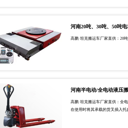
河南20吨、30吨、50
高鹏·坦克搬运车厂家直供：20吨
河南半电动/全电动液压
高鹏·坦克搬运车厂家直供：全
在使用时将其承载的货叉插入托
下降，并由人力拉动完成搬运作
精细，外观美观。 采用特殊轧制工