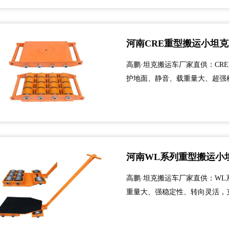
河南CRE重型搬运小坦克
高鹏·坦克搬运车厂家直供：CR
护地面、静音、载重量大、超强
优点。本产品可单台使用也可按
各类重型搬运小坦克。...
河南WL系列重型搬运小
高鹏·坦克搬运车厂家直供：WL
重量大、强稳定性、转向灵活，
产品可单台使用也可按设备的支
搬运小坦克。...