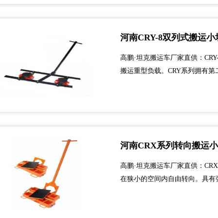
河南CRY-8双列式搬运小
高鹏·坦克搬运车厂家直供：CR
搬运重型负载。CRY系列拥有
克使用时，可发挥作用。交货清
CRY系列时使用。本产品：CRY-8、C
河南CRX系列转向搬运
高鹏·坦克搬运车厂家直供：CR
在狭小的空间内自由转向。具有强