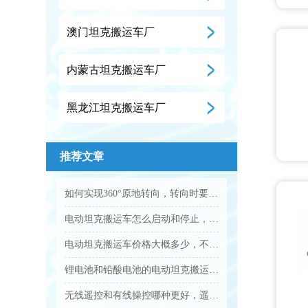
澳门坦克搬运车厂
内蒙古坦克搬运车厂
黑龙江坦克搬运车厂
推荐文章
如何实现360°原地转向，转向时要注意什么？...
电动坦克搬运车怎么启动和停止，操作步骤是什么？...
电动坦克搬运车价格大概多少，不同吨位差价大吗？...
锂电池和铅酸电池的电动坦克搬运车怎么选？...
无线遥控和有线操控哪种更好，遥控距离多远？...