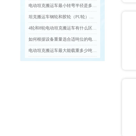
电动坦克搬运车最小转弯半径是多少，适合多窄的通道？...
坦克搬运车钢轮和胶轮（PU轮）分别适合什么地面，怎么选？...
4轮和8轮电动坦克搬运车有什么区别，怎么选？...
如何根据设备重量选合适吨位的电动坦克搬运车？...
电动坦克搬运车最大能载重多少吨？...