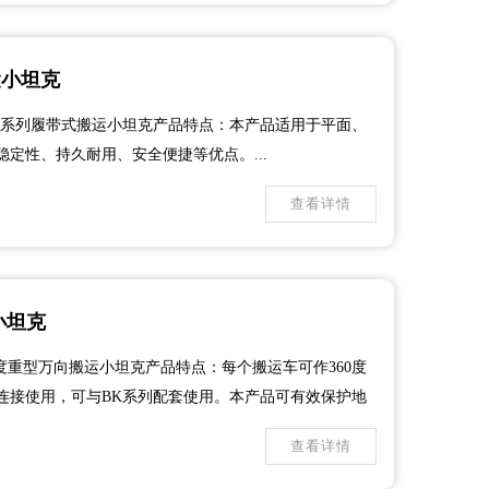
运小坦克
K系列履带式搬运小坦克产品特点：本产品适用于平面、
定性、持久耐用、安全便捷等优点。...
查看详情
小坦克
0度重型万向搬运小坦克产品特点：每个搬运车可作360度
连接使用，可与BK系列配套使用。本产品可有效保护地
查看详情