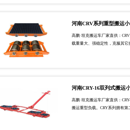
河南CRV系列重型搬运
高鹏·坦克搬运车厂家直供：CR
载重量大、强稳定性，克服其它
台使用也可按设备的支撑点多台
克。...
河南CRY-16双列式搬运
高鹏·坦克搬运车厂家直供：CR
搬运重型负载。CRY系列拥有第
克使用时,可发挥作用。交货清单
系列时使用。CRY-8、CRY-16、C