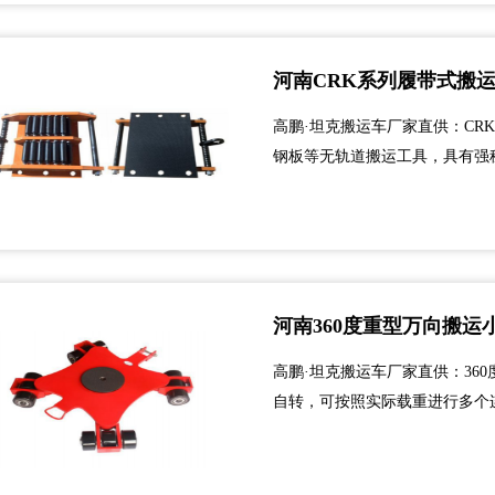
河南CRK系列履带式搬
高鹏·坦克搬运车厂家直供：CR
钢板等无轨道搬运工具，具有强稳
河南360度重型万向搬运
高鹏·坦克搬运车厂家直供：36
自转，可按照实际载重进行多个
面，转向灵活，载重量大。...