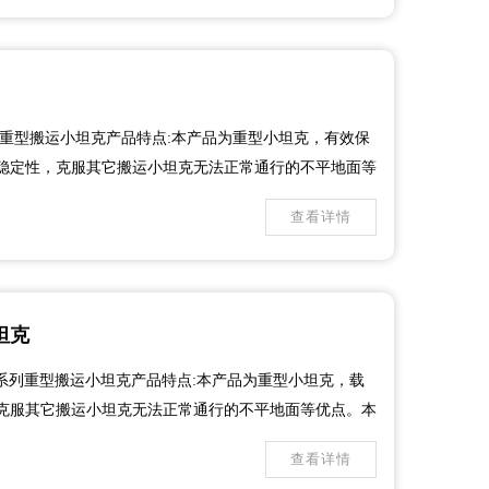
E重型搬运小坦克产品特点:本产品为重型小坦克，有效保
稳定性，克服其它搬运小坦克无法正常通行的不平地面等
设备的支撑点多台同时使用。可根据客户要求和尺寸定制
查看详情
坦克
系列重型搬运小坦克产品特点:本产品为重型小坦克，载
克服其它搬运小坦克无法正常通行的不平地面等优点。本
撑点多台同时使用。可根据客户要求和尺寸定制各类重型
查看详情