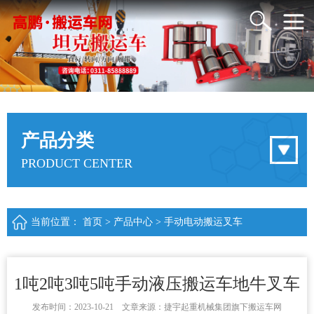
产品分类
PRODUCT CENTER
当前位置：
首页
>
产品中心
>
手动电动搬运叉车
1吨2吨3吨5吨手动液压搬运车地牛叉车
发布时间：2023-10-21 文章来源：捷宇起重机械集团旗下搬运车网