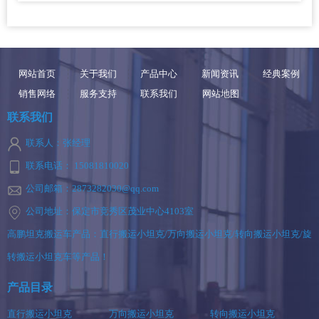
网站首页
关于我们
产品中心
新闻资讯
经典案例
销售网络
服务支持
联系我们
网站地图
联系我们
联系人：张经理
联系电话： 15081810020
公司邮箱：2873282030@qq.com
公司地址：保定市竞秀区茂业中心4103室
高鹏坦克搬运车产品：直行搬运小坦克/万向搬运小坦克/转向搬运小坦克/旋
转搬运小坦克车等产品！
产品目录
直行搬运小坦克
万向搬运小坦克
转向搬运小坦克