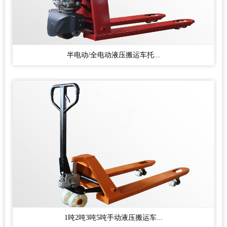
半电动/全电动液压搬运车托...
1吨2吨3吨5吨手动液压搬运车...