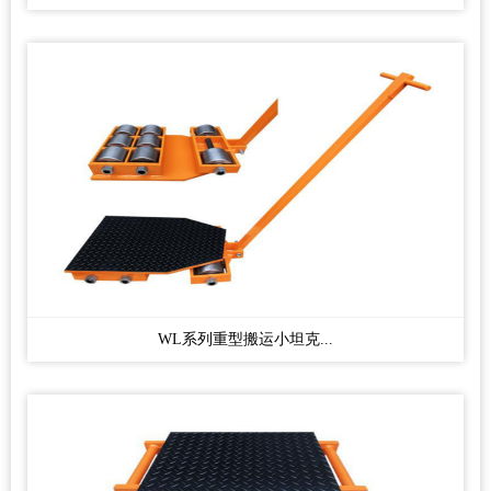
WL系列重型搬运小坦克...