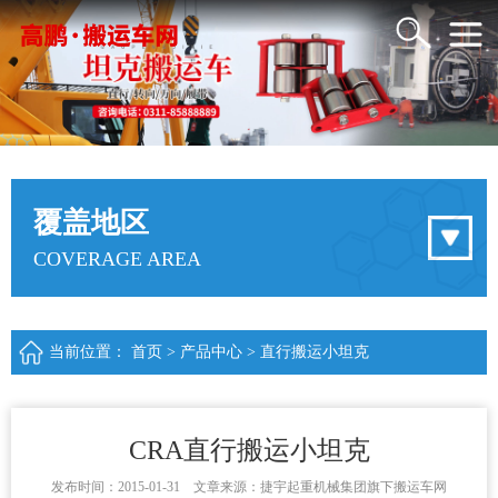
覆盖地区
COVERAGE AREA
当前位置：
首页
>
产品中心
>
直行搬运小坦克
CRA直行搬运小坦克
发布时间：2015-01-31 文章来源：捷宇起重机械集团旗下搬运车网