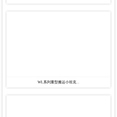
WL系列重型搬运小坦克...