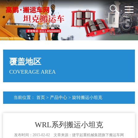
覆盖地区
COVERAGE AREA
当前位置：
首页
>
产品中心
>
旋转搬运小坦克
WRL系列搬运小坦克
发布时间：2015-02-02 文章来源：捷宇起重机械集团旗下搬运车网