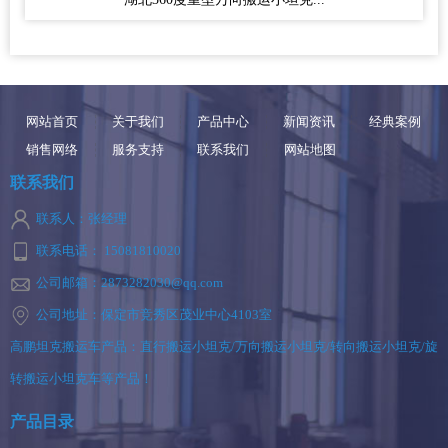
网站首页
关于我们
产品中心
新闻资讯
经典案例
销售网络
服务支持
联系我们
网站地图
联系我们
联系人：张经理
联系电话： 15081810020
公司邮箱：2873282030@qq.com
公司地址：保定市竞秀区茂业中心4103室
高鹏坦克搬运车产品：直行搬运小坦克/万向搬运小坦克/转向搬运小坦克/旋
转搬运小坦克车等产品！
产品目录