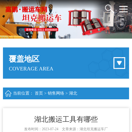
覆盖地区
COVERAGE AREA
当前位置：
首页
>
销售网络
>
湖北
湖北搬运工具有哪些
发布时间：2023-07-24 文章来源：湖北坦克搬运车厂