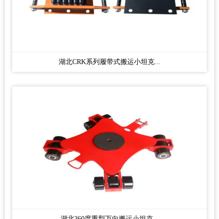
湖北CRK系列履带式搬运小坦克...
湖北360度重型万向搬运小坦克...