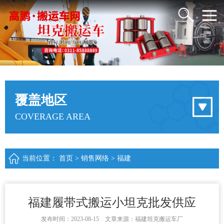
覆盖地区
COVERAGE AREA
当前位置：
首页
>
销售网络
>
福建
福建履带式搬运小坦克批发供应
发布时间：2023-08-15 文章来源：福建坦克搬运车厂