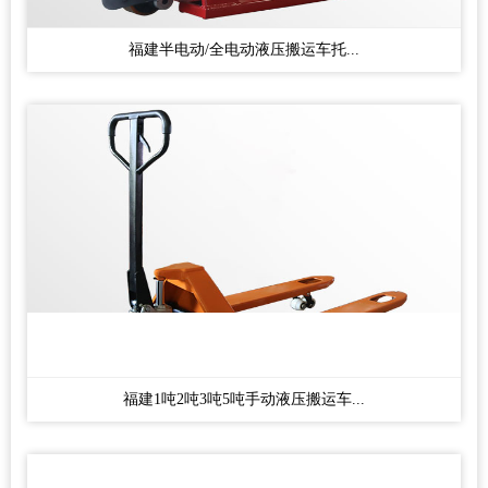
福建半电动/全电动液压搬运车托...
福建1吨2吨3吨5吨手动液压搬运车...