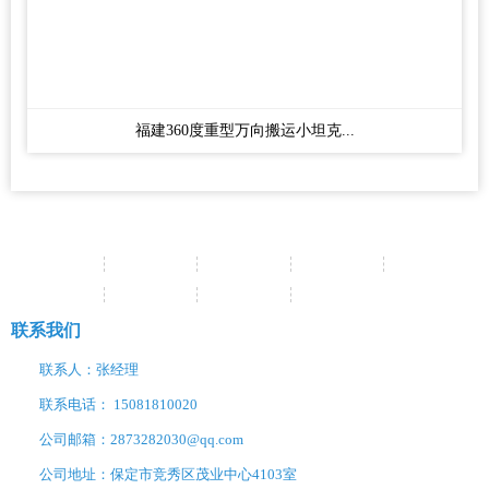
福建360度重型万向搬运小坦克...
网站首页
关于我们
产品中心
新闻资讯
经典案例
销售网络
服务支持
联系我们
网站地图
联系我们
联系人：张经理
联系电话： 15081810020
公司邮箱：2873282030@qq.com
公司地址：保定市竞秀区茂业中心4103室