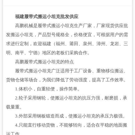
福建履带式搬运小坦克批发供应
高鹏机械是履带式搬运小坦克生产厂家，厂家现货供应批
发搬运小坦克，产品型号规格全，价格便宜，可根据用户的需
求进行定制，欢迎福建（福州、莆田、泉州、漳州、龙岩、三
明、南平、宁德）地区的老板们采购合作。
高鹏履带式搬运小坦克的特点
履带式搬运小坦克广泛适用于工厂设备、重物移位搬运、
货物仓储等场合，为我们降低了劳动强度，提高了工作效率。
1.体积小，自重轻便，操作简单。
2.轮子采用钢轮，使搬运小坦克的抗压力强，耐磨损，承
载量重。
3.外部采用钢板锻造而成，使搬运小坦克的承压力极强。
4.只能直行移动货物，不能够转向，适合在平稳的地面搬
运工作。