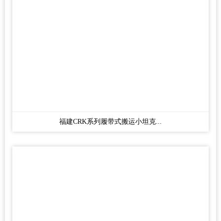
福建CRK系列履带式搬运小坦克...