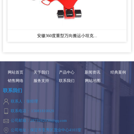
安徽360度重型万向搬运小坦克...
网站首页
关于我们
产品中心
新闻资讯
经典案例
销售网络
服务支持
联系我们
网站地图
联系我们
联系人：张经理
联系电话： 15081810020
公司邮箱：2873282030@qq.com
公司地址：保定市竞秀区茂业中心4103室