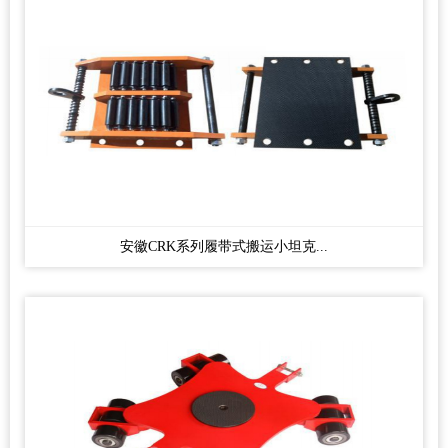
安徽CRK系列履带式搬运小坦克...