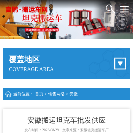
覆盖地区
COVERAGE AREA
当前位置：
首页
>
销售网络
>
安徽
安徽搬运坦克车批发供应
发布时间：2023-08-29 文章来源：安徽坦克搬运车厂