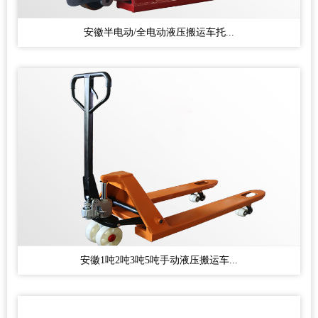
安徽半电动/全电动液压搬运车托...
安徽1吨2吨3吨5吨手动液压搬运车...