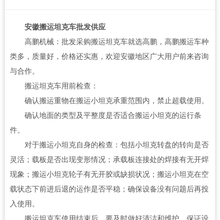
安徽搬运坦克车批发供应
高鹏机械：批发采购搬运坦克车就选高鹏，高鹏搬运车种
类多，质量好，价格还实惠，欢迎安徽地区广大用户前来咨询
与合作。
搬运坦克车用前检查：
确认搬运重物在搬运小坦克承重范围内，禁止超载使用。
确认地面的类型及平整度是否适合搬运小坦克的运行条
件。
对于搬运小坦克自身的检查：包括小坦克转盘的转向是否
灵活；载板是否出现变形情况；承载板连接处的焊接有无开焊
现象；搬运小坦克轮子有无开胶或缺损状况；搬运小坦克在空
载状态下前进后退的运作是否平稳；确保设备没有问题后再投
入使用。
搬运坦克车使用结束后，要及时做好清洁和维护，保证设