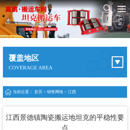
覆盖地区
COVERAGE AREA
当前位置：
首页
>
销售网络
>
江西
江西景德镇陶瓷搬运地坦克的平稳性要
点