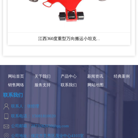
江西360度重型万向搬运小坦克...
网站首页
关于我们
产品中心
新闻资讯
经典案例
销售网络
服务支持
联系我们
网站地图
联系我们
联系人：张经理
联系电话： 15081810020
公司邮箱：2873282030@qq.com
公司地址：保定市竞秀区茂业中心4103室