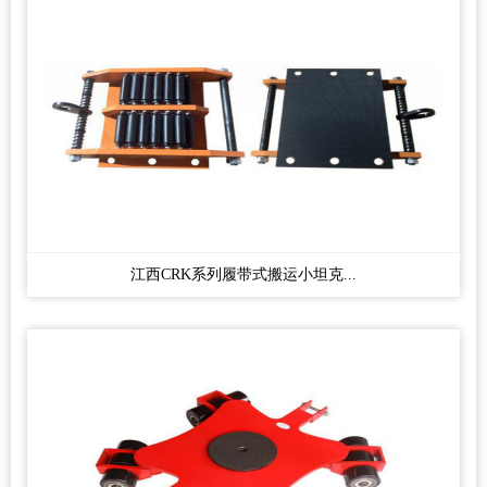
江西CRK系列履带式搬运小坦克...