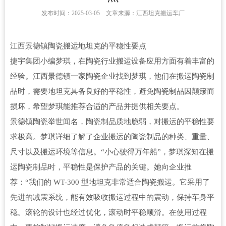
发布时间：2025-03-05 文章来源：江西坦克搬运车厂
江西景德镇陶瓷搬运地坦克的平稳性要点
捷宇集团小编梦琪，在陶瓷行业搬运设备应用方面有着丰富的
经验。江西景德镇一家陶瓷企业找到梦琪，他们在搬运陶瓷制
品时，需要地坦克具备良好的平稳性，避免陶瓷制品因颠簸而
损坏，希望梦琪能推荐合适的产品并提供相关要点。
景德镇陶瓷举世闻名，陶瓷制品质地脆弱，对搬运的平稳性要
求极高。梦琪详细了解了企业搬运的陶瓷制品的种类、重量、
尺寸以及搬运环境等信息。“小心驶得万年船”，梦琪深知在搬
运陶瓷制品时，平稳性是保护产品的关键。她向企业推
荐：“我们的 WT-300 型地坦克非常适合陶瓷搬运。它采用了
先进的减震系统，能有效吸收搬运过程中的震动，保持车身平
稳。滚轮的设计也经过优化，滚动时平稳顺滑。在使用过程