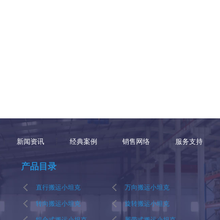
新闻资讯
经典案例
销售网络
服务支持
产品目录
直行搬运小坦克
万向搬运小坦克
转向搬运小坦克
旋转搬运小坦克
组合式搬运小坦克
履带式搬运小坦克