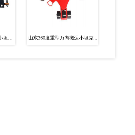
山东CRK系列履带式搬运小坦克...
山东360度重型万向搬运小坦克...