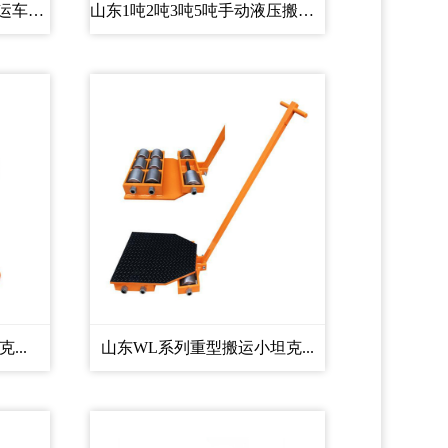
山东半电动/全电动液压搬运车托...
山东1吨2吨3吨5吨手动液压搬运车...
...
山东WL系列重型搬运小坦克...