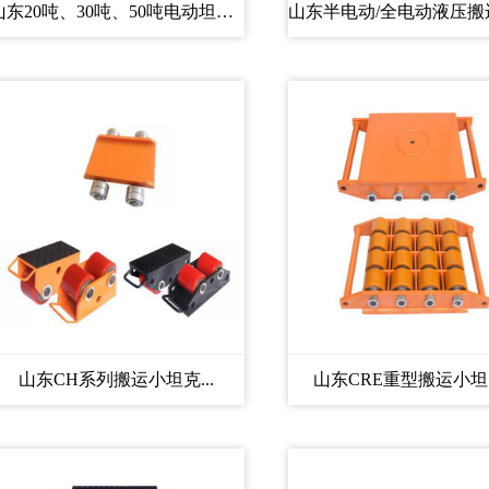
山东20吨、30吨、50吨电动坦克搬...
山东CH系列搬运小坦克...
山东CRE重型搬运小坦克