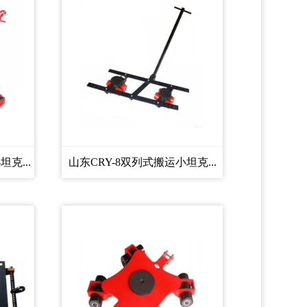
克...
山东CRY-8双列式搬运小坦克...