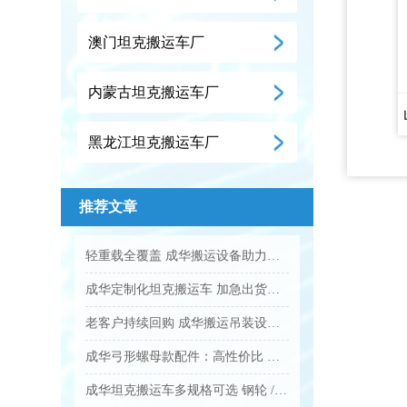
澳门坦克搬运车厂
内蒙古坦克搬运车厂
黑龙江坦克搬运车厂
推荐文章
轻重载全覆盖 成华搬运设备助力企业降本增效...
成华定制化坦克搬运车 加急出货满足工业应急需求...
老客户持续回购 成华搬运吊装设备凭实力圈粉...
成华弓形螺母款配件：高性价比 工业吊装紧固优选...
成华坦克搬运车多规格可选 钢轮 / 聚氨酯轮适配全场景...