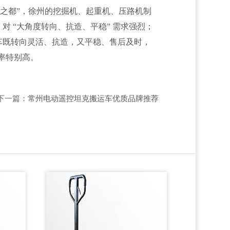
械之都”，徐州的挖掘机、起重机、压路机制
 “大角度转向、抗造、平稳” 需求强烈；
车既转向灵活、抗造，又平稳、售后及时，
有率特别高。
下一篇：
常州电动遥控坦克搬运车优质品牌推荐