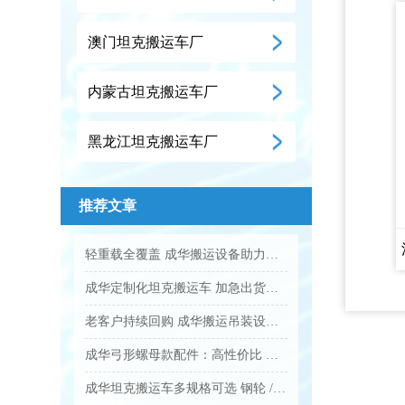
澳门坦克搬运车厂
内蒙古坦克搬运车厂
黑龙江坦克搬运车厂
推荐文章
轻重载全覆盖 成华搬运设备助力企业降本增效...
成华定制化坦克搬运车 加急出货满足工业应急需求...
老客户持续回购 成华搬运吊装设备凭实力圈粉...
成华弓形螺母款配件：高性价比 工业吊装紧固优选...
成华坦克搬运车多规格可选 钢轮 / 聚氨酯轮适配全场景...