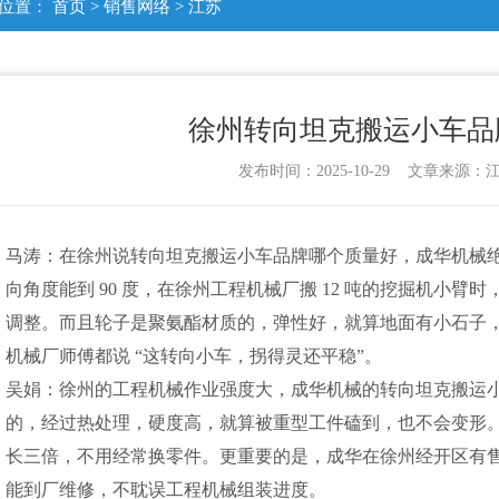
位置：
首页
>
销售网络
>
江苏
徐州转向坦克搬运小车品
发布时间：2025-10-29 文章来源
马涛：在徐州说转向坦克搬运小车品牌哪个质量好，成华机械
向角度能到 90 度，在徐州工程机械厂搬 12 吨的挖掘机小
调整。而且轮子是聚氨酯材质的，弹性好，就算地面有小石子
机械厂师傅都说 “这转向小车，拐得灵还平稳”。
吴娟：徐州的工程机械作业强度大，成华机械的转向坦克搬运
的，经过热处理，硬度高，就算被重型工件磕到，也不会变形
长三倍，不用经常换零件。更重要的是，成华在徐州经开区有
能到厂维修，不耽误工程机械组装进度。