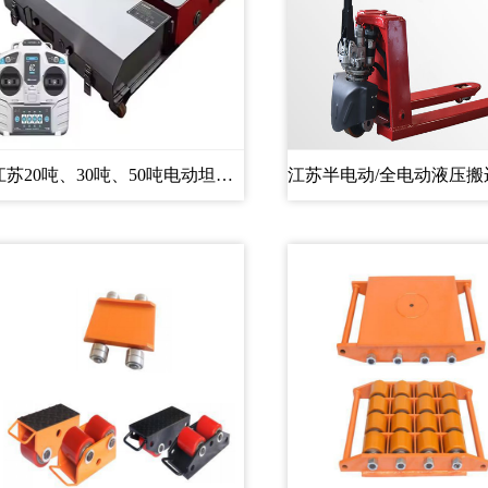
江苏20吨、30吨、50吨电动坦克搬...