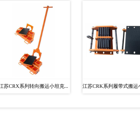
江苏CRX系列转向搬运小坦克...