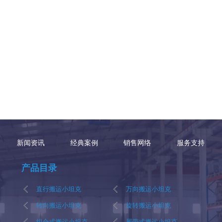
新闻资讯
经典案例
销售网络
服务支持
产品目录
直行搬运小坦克
万向搬运小坦克
转向搬运小坦克
旋转搬运小坦克
组合式搬运小坦克
履带式搬运小坦克