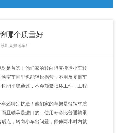
牌哪个质量好
：江苏坦克搬运车厂
绝对是首选！他们家的转向坦克搬运小车转
臂时，狭窄车间里也能轻松拐弯，不用反复倒车
，也能平稳通过，不会颠簸损坏工件，工程
小车还特别抗造！他们家的车架是锰钢材质
。而且轴承是进口的，使用寿命比普通轴承
售后点，转向小车出问题，师傅两小时内就