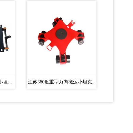
江苏CRK系列履带式搬运小坦克...
江苏360度重型万向搬运小坦克...