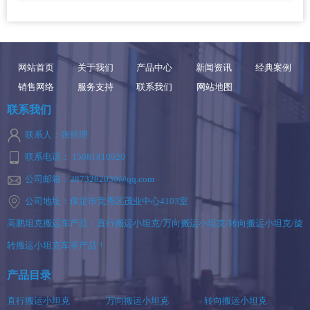
网站首页
关于我们
产品中心
新闻资讯
经典案例
销售网络
服务支持
联系我们
网站地图
联系我们
联系人：张经理
联系电话： 15081810020
公司邮箱：2873282030@qq.com
公司地址：保定市竞秀区茂业中心4103室
高鹏坦克搬运车产品：直行搬运小坦克/万向搬运小坦克/转向搬运小坦克/旋
转搬运小坦克车等产品！
产品目录
直行搬运小坦克
万向搬运小坦克
转向搬运小坦克