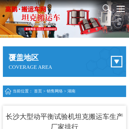
覆盖地区
COVERAGE AREA
当前位置：
首页
>
销售网络
>
湖南
长沙大型动平衡试验机坦克搬运车生产
厂家排行