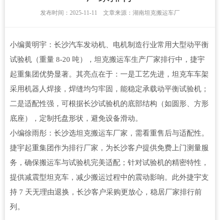
发布时间：2025-11-11 文章来源：湖南坦克搬运车厂
小编黄明宇：长沙汽车发动机、电机制造行业常用大型动平衡
试验机（重量 8-20 吨），坦克搬运车生产厂家排行中，捷宇
起重集团优势显著。其亮点在于：一是工艺先进，坦克车车架
采用机器人焊接，焊缝均匀牢固，能稳定承载动平衡试验机；
二是适配性强，可根据长沙试验机的底部结构（如圆形、方形
底座），定制托盘形状，避免设备滑动。
小编徐雨彤：长沙选坦克搬运车厂家，需看重售后与适配性。
捷宇起重集团作为排行厂家，为长沙客户提供免费上门测量服
务，确保搬运车与试验机完美适配；针对试验机的精密特性，
提供减震型坦克车，减少搬运过程中的震动影响。此外捷宇支
持 7 天无理由退换，长沙客户采购更放心，稳居厂家排行前
列。