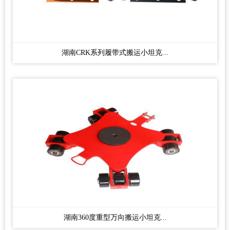
湖南CRK系列履带式搬运小坦克...
湖南360度重型万向搬运小坦克...