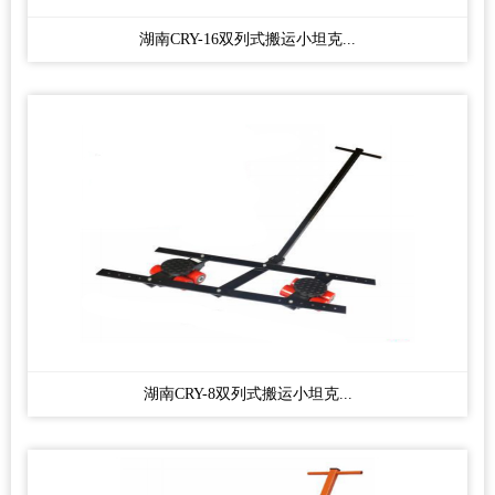
湖南CRY-16双列式搬运小坦克...
湖南CRY-8双列式搬运小坦克...