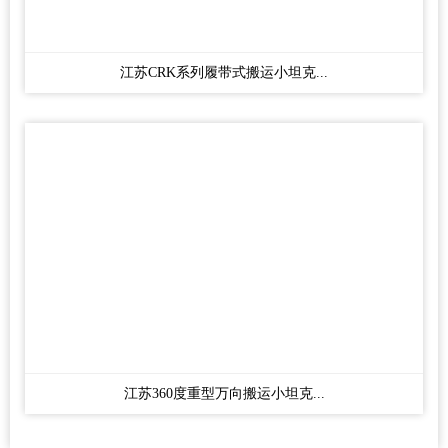
江苏CRK系列履带式搬运小坦克...
江苏360度重型万向搬运小坦克...