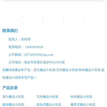
网站首页
关于我们
产品中心
新闻资讯
经典案例
销售网络
服务支持
联系我们
网站地图
联系我们
联系人：张经理
联系电话： 15081810020
公司邮箱：2873282030@qq.com
公司地址：保定市竞秀区茂业中心4103室
高鹏坦克搬运车产品：直行搬运小坦克/万向搬运小坦克/转向搬运小坦克/旋
转搬运小坦克车等产品！
产品目录
直行搬运小坦克
万向搬运小坦克
转向搬运小坦克
旋转搬运小坦克
组合式搬运小坦克
履带式搬运小坦克