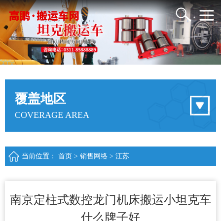
覆盖地区
COVERAGE AREA
当前位置：
首页
>
销售网络
>
江苏
南京定柱式数控龙门机床搬运小坦克车
什么牌子好