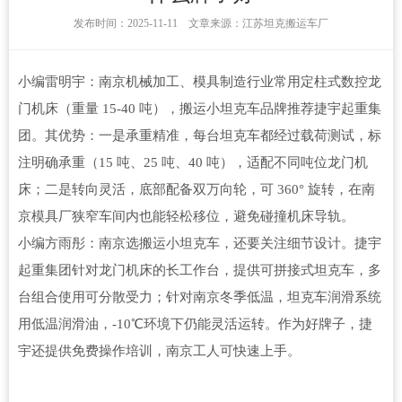
发布时间：2025-11-11 文章来源：江苏坦克搬运车厂
小编雷明宇：南京机械加工、模具制造行业常用定柱式数控龙
门机床（重量 15-40 吨），搬运小坦克车品牌推荐捷宇起重集
团。其优势：一是承重精准，每台坦克车都经过载荷测试，标
注明确承重（15 吨、25 吨、40 吨），适配不同吨位龙门机
床；二是转向灵活，底部配备双万向轮，可 360° 旋转，在南
京模具厂狭窄车间内也能轻松移位，避免碰撞机床导轨。
小编方雨彤：南京选搬运小坦克车，还要关注细节设计。捷宇
起重集团针对龙门机床的长工作台，提供可拼接式坦克车，多
台组合使用可分散受力；针对南京冬季低温，坦克车润滑系统
用低温润滑油，-10℃环境下仍能灵活运转。作为好牌子，捷
宇还提供免费操作培训，南京工人可快速上手。