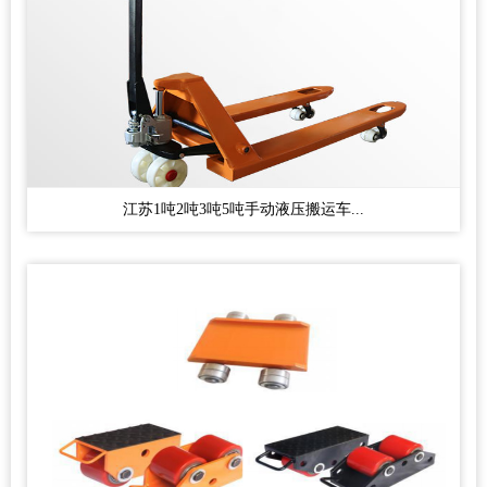
江苏1吨2吨3吨5吨手动液压搬运车...