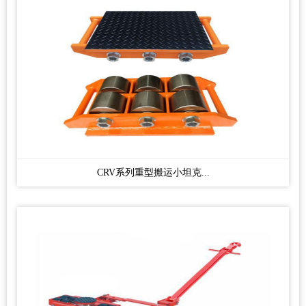
CRV系列重型搬运小坦克...