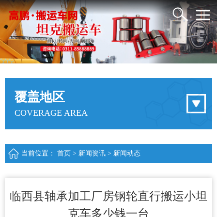
覆盖地区
COVERAGE AREA
当前位置：
首页
>
新闻资讯
>
新闻动态
临西县轴承加工厂房钢轮直行搬运小坦
克车多少钱一台