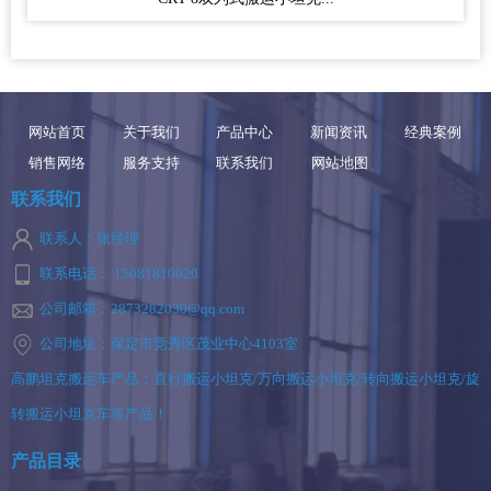
网站首页
关于我们
产品中心
新闻资讯
经典案例
销售网络
服务支持
联系我们
网站地图
联系我们
联系人：张经理
联系电话： 15081810020
公司邮箱：2873282030@qq.com
公司地址：保定市竞秀区茂业中心4103室
高鹏坦克搬运车产品：直行搬运小坦克/万向搬运小坦克/转向搬运小坦克/旋
转搬运小坦克车等产品！
产品目录