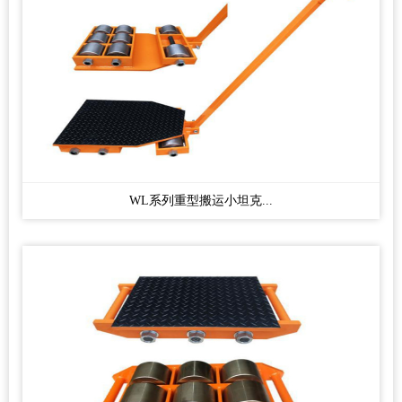
WL系列重型搬运小坦克...