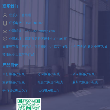
联系我们
联系人：张经理
联系电话： 15081810020
公司邮箱：2873282030@qq.com
公司地址：保定市竞秀区茂业中心4103室
高鹏坦克搬运车产品：直行搬运小坦克/万向搬运小坦克/转向搬运小坦克/旋
转搬运小坦克车等产品！
产品目录
直行搬运小坦克
万向搬运小坦克
转向搬运小坦克
旋转搬运小坦克
组合式搬运小坦克
履带式搬运小坦克
手动电动搬运叉车
电动坦克搬运车