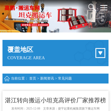
覆盖地区
COVERAGE AREA
当前位置：
首页
>
新闻资讯
>
常见问题
湛江转向搬运小坦克高评价厂家推荐榜
发布时间：2025-12-08 文章来源：捷宇起重机械集团旗下搬运车网