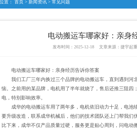
位置：
首页
>
新闻资讯
>
常见问题
电动搬运车哪家好：亲身
发布时间：2025-12-18 文章来源：捷宇
电动搬运车哪家好：亲身经历告诉你答案
我们工厂三年内换过三个品牌的电动搬运车，直到遇到河
恼。之前用的某品牌，电机用了半年就烧了，售后还推三阻四
电，特别影响效率。
成华的电动搬运车用了两年多，电机依旧动力十足，电池
要升级改造，联系成华机械后，他们的技术团队还上门帮我们
比下来，成华不仅产品质量过硬，服务更是贴心周到，问电动