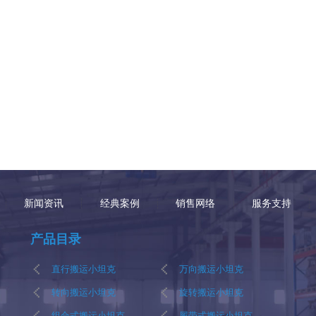
新闻资讯
经典案例
销售网络
服务支持
产品目录
直行搬运小坦克
万向搬运小坦克
转向搬运小坦克
旋转搬运小坦克
组合式搬运小坦克
履带式搬运小坦克