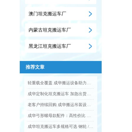
澳门坦克搬运车厂
内蒙古坦克搬运车厂
黑龙江坦克搬运车厂
推荐文章
轻重载全覆盖 成华搬运设备助力企业降本增效...
成华定制化坦克搬运车 加急出货满足工业应急需求...
老客户持续回购 成华搬运吊装设备凭实力圈粉...
成华弓形螺母款配件：高性价比 工业吊装紧固优选...
成华坦克搬运车多规格可选 钢轮 / 聚氨酯轮适配全场景...