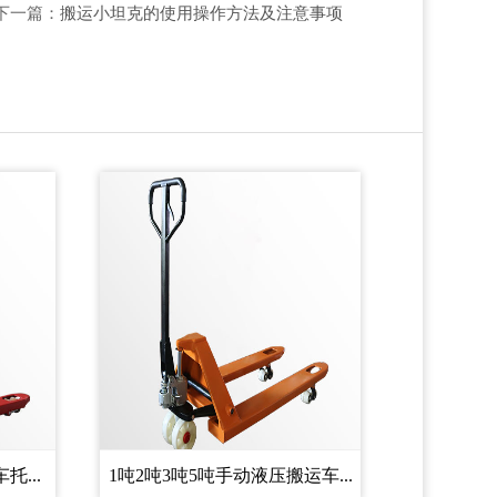
下一篇：
搬运小坦克的使用操作方法及注意事项
...
1吨2吨3吨5吨手动液压搬运车...