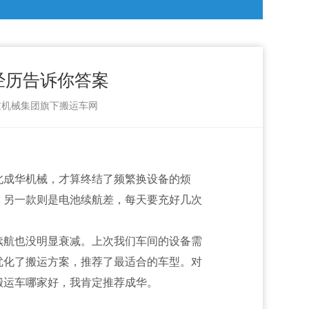
经历告诉你答案
起重机械集团旗下搬运车网
北成华机械，才算终结了频繁换设备的烦
；另一款则是电池续航差，每天要充好几次
续航也没明显衰减。上次我们车间的设备需
优化了搬运方案，推荐了最适合的车型。对
搬运车哪家好，我肯定推荐成华。