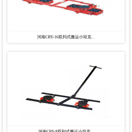
河南CRY-16双列式搬运小坦克...
河南CRY-8双列式搬运小坦克...