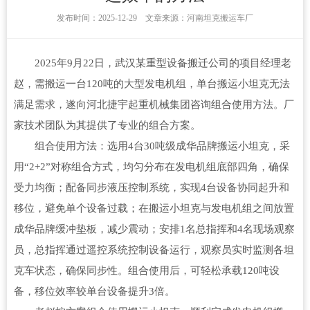
发布时间：2025-12-29 文章来源：河南坦克搬运车厂
2025年9月22日，武汉某重型设备搬迁公司的项目经理老
赵，需搬运一台120吨的大型发电机组，单台搬运小坦克无法
满足需求，遂向河北捷宇起重机械集团咨询组合使用方法。厂
家技术团队为其提供了专业的组合方案。
组合使用方法：选用4台30吨级成华品牌搬运小坦克，采
用“2+2”对称组合方式，均匀分布在发电机组底部四角，确保
受力均衡；配备同步液压控制系统，实现4台设备协同起升和
移位，避免单个设备过载；在搬运小坦克与发电机组之间放置
成华品牌缓冲垫板，减少震动；安排1名总指挥和4名现场观察
员，总指挥通过遥控系统控制设备运行，观察员实时监测各坦
克车状态，确保同步性。组合使用后，可轻松承载120吨设
备，移位效率较单台设备提升3倍。