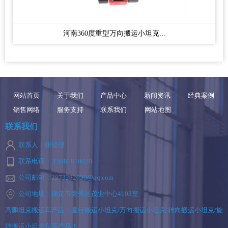
河南360度重型万向搬运小坦克...
网站首页
关于我们
产品中心
新闻资讯
经典案例
销售网络
服务支持
联系我们
网站地图
联系我们
联系人：张经理
联系电话： 15081810020
公司邮箱：2873282030@qq.com
公司地址：保定市竞秀区茂业中心4103室
高鹏坦克搬运车产品：直行搬运小坦克/万向搬运小坦克/转向搬运小坦克/旋
转搬运小坦克车等产品！