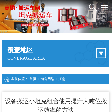
覆盖地区
COVERAGE AREA
当前位置：
首页
>
销售网络
>
河南
设备搬运小坦克组合使用提升大吨位搬
运效率的方法