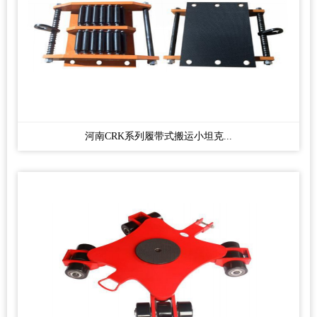
河南CRK系列履带式搬运小坦克...