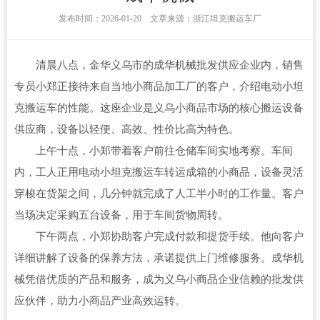
发布时间：2026-01-20 文章来源：浙江坦克搬运车厂
清晨八点，金华义乌市的成华机械批发供应企业内，销售
专员小郑正接待来自当地小商品加工厂的客户，介绍电动小坦
克搬运车的性能。这座企业是义乌小商品市场的核心搬运设备
供应商，设备以轻便、高效、性价比高为特色。
上午十点，小郑带着客户前往仓储车间实地考察。车间
内，工人正用电动小坦克搬运车转运成箱的小商品，设备灵活
穿梭在货架之间，几分钟就完成了人工半小时的工作量。客户
当场决定采购五台设备，用于车间货物周转。
下午两点，小郑协助客户完成付款和提货手续。他向客户
详细讲解了设备的保养方法，承诺提供上门维修服务。成华机
械凭借优质的产品和服务，成为义乌小商品企业信赖的批发供
应伙伴，助力小商品产业高效运转。