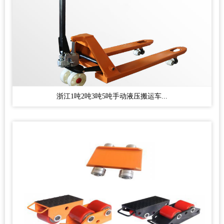
浙江1吨2吨3吨5吨手动液压搬运车...