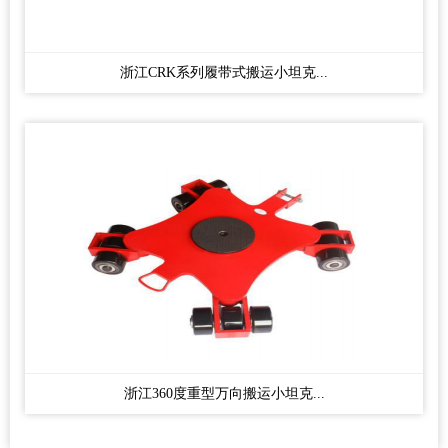
浙江CRK系列履带式搬运小坦克...
浙江360度重型万向搬运小坦克...