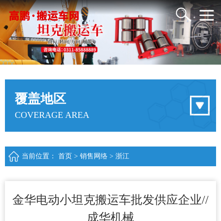
覆盖地区
COVERAGE AREA
当前位置：
首页
>
销售网络
>
浙江
金华电动小坦克搬运车批发供应企业//
成华机械