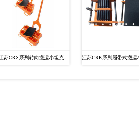
江苏CRX系列转向搬运小坦克...