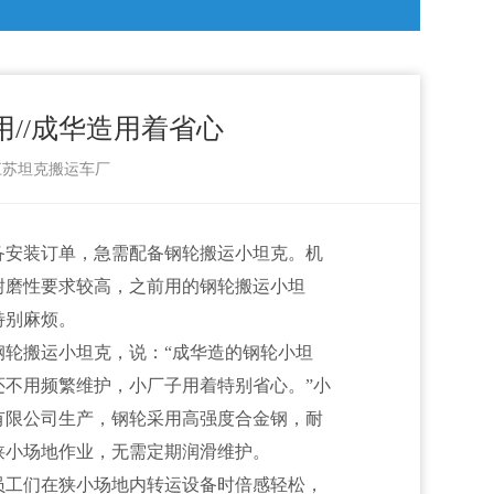
//成华造用着省心
：江苏坦克搬运车厂
备安装订单，急需配备钢轮搬运小坦克。机
耐磨性要求较高，之前用的钢轮搬运小坦
特别麻烦。
轮搬运小坦克，说：“成华造的钢轮小坦
不用频繁维护，小厂子用着特别省心。”小
有限公司生产，钢轮采用高强度合金钢，耐
狭小场地作业，无需定期润滑维护。
员工们在狭小场地内转运设备时倍感轻松，