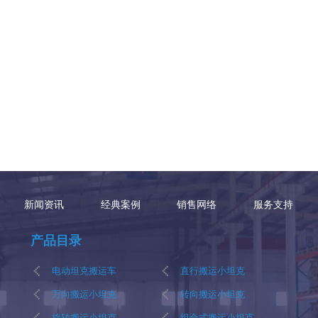
新闻资讯
经典案例
销售网络
服务支持
产品目录
电动坦克搬运车
直行搬运小坦克
万向搬运小坦克
转向搬运小坦克
旋转搬运小坦克
组合式搬运小坦克