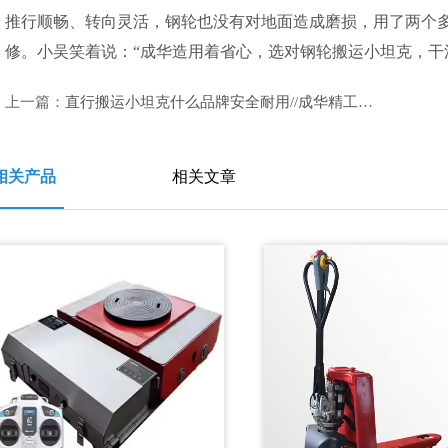
推行顺畅、转向灵活，钢轮也没有对地面造成磨损，用了两个
修。小吴笑着说：“成华造用着省心，选对钢轮搬运小坦克，干
上一篇：
直行搬运小坦克什么品牌安全耐用//成华精工更放心
相关产品
相关文章