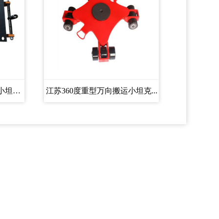
江苏CRK系列履带式搬运小坦克...
江苏360度重型万向搬运小坦克...