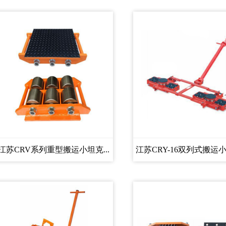
江苏CRV系列重型搬运小坦克...
江苏CRY-16双列式搬运小坦