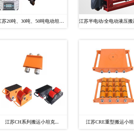
江苏20吨、30吨、50吨电动坦克搬...
江苏CH系列搬运小坦克...
江苏CRE重型搬运小坦克