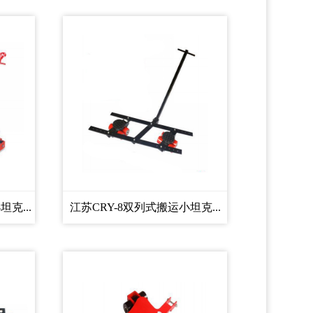
克...
江苏CRY-8双列式搬运小坦克...