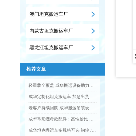
澳门坦克搬运车厂
内蒙古坦克搬运车厂
黑龙江坦克搬运车厂
推荐文章
轻重载全覆盖 成华搬运设备助力企业降本增效...
成华定制化坦克搬运车 加急出货满足工业应急需求...
老客户持续回购 成华搬运吊装设备凭实力圈粉...
成华弓形螺母款配件：高性价比 工业吊装紧固优选...
成华坦克搬运车多规格可选 钢轮 / 聚氨酯轮适配全场景...