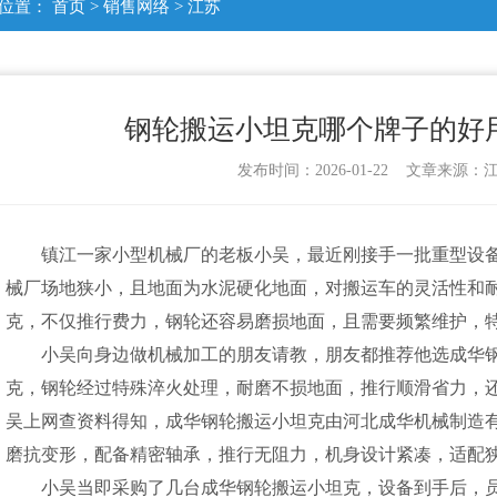
位置：
首页
>
销售网络
>
江苏
钢轮搬运小坦克哪个牌子的好用
发布时间：2026-01-22 文章来源
镇江一家小型机械厂的老板小吴，最近刚接手一批重型设
械厂场地狭小，且地面为水泥硬化地面，对搬运车的灵活性和
克，不仅推行费力，钢轮还容易磨损地面，且需要频繁维护，
小吴向身边做机械加工的朋友请教，朋友都推荐他选成华钢
克，钢轮经过特殊淬火处理，耐磨不损地面，推行顺滑省力，还
吴上网查资料得知，成华钢轮搬运小坦克由河北成华机械制造
磨抗变形，配备精密轴承，推行无阻力，机身设计紧凑，适配
小吴当即采购了几台成华钢轮搬运小坦克，设备到手后，