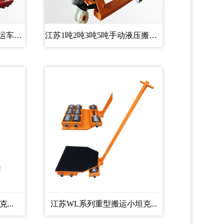
江苏半电动/全电动液压搬运车托...
江苏1吨2吨3吨5吨手动液压搬运车...
...
江苏WL系列重型搬运小坦克...