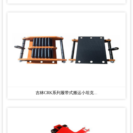
吉林CRK系列履带式搬运小坦克...