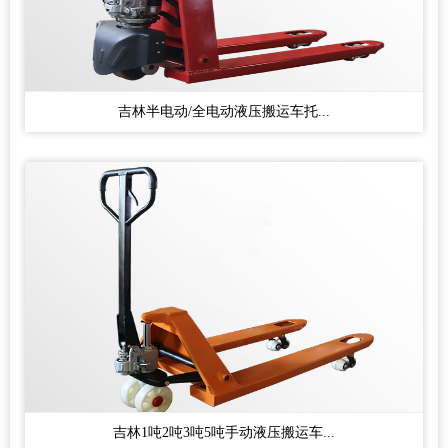
吉林半电动/全电动液压搬运车托...
吉林1吨2吨3吨5吨手动液压搬运车...