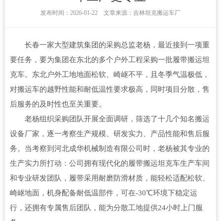
发布时间：2026-01-22 文章来源：吉林坦克搬运车厂
长春一家大型建筑集团的采购总监老杨，最近接到一项重
要任务，要为集团在东北的多个户外工程采购一批履带搬运坦
克车。东北户外工地地面松软、崎岖不平，且冬季气温极低，
对搬运车的越野性能和耐低温性要求极高，同时项目分散，售
后服务的及时性也至关重要。
老杨组织采购团队开展全面调研，筛选了十几个知名搬运
设备厂家，逐一考察生产规模、研发实力、产品性能和售后服
务。当考察到河北成华机械制造有限公司时，老杨被其专业的
生产实力所打动：公司拥有现代化的履带搬运坦克车生产车间
和专业研发团队，履带采用耐磨防滑材质，能轻松适配松软、
崎岖地面，机身配备耐低温部件，可在-30℃环境下稳定运
行，还拥有专属售后团队，能为分散工地提供24小时上门服