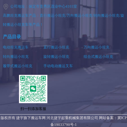
公司地址：保定市竞秀区茂业中心4103室
高鹏坦克搬运车产品：直行搬运小坦克/万向搬运小坦克/转向搬运小坦克/旋
转搬运小坦克车等产品！
产品目录
电动坦克搬运车
直行搬运小坦克
万向搬运小坦克
转向搬运小坦克
旋转搬运小坦克
组合式搬运小坦克
履带式搬运小坦克
手动电动搬运叉车
扫一扫添加客服
版权所有 捷宇旗下搬运车网 河北捷宇起重机械集团有限公司 网站备案：
冀ICP
备19033790号-1