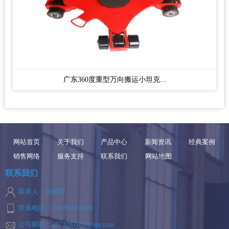
广东360度重型万向搬运小坦克...
网站首页
关于我们
产品中心
新闻资讯
经典案例
销售网络
服务支持
联系我们
网站地图
联系我们
联系人：张经理
联系电话： 15081810020
公司邮箱：2873282030@qq.com