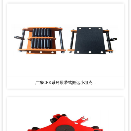
广东CRK系列履带式搬运小坦克...