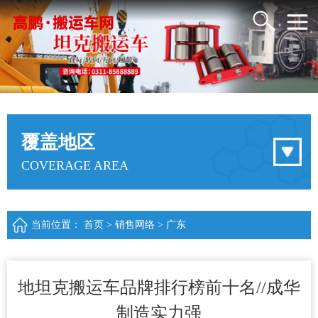
覆盖地区
COVERAGE AREA
当前位置：
首页
>
销售网络
>
广东
地坦克搬运车品牌排行榜前十名//成华
制造实力强