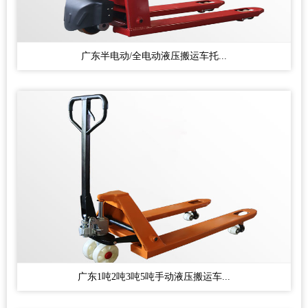
广东半电动/全电动液压搬运车托...
广东1吨2吨3吨5吨手动液压搬运车...