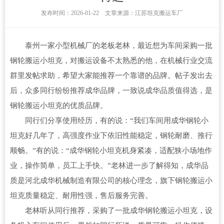
发布时间：2026-01-22 文章来源：江苏坦克搬运车厂
泰州一家小型机械厂的老板老林，最近想为车间采购一批
钢轮搬运小坦克，对搬运设备不太熟悉的他，在机械行业交流
群里发帖求助，希望大家能推荐一个靠谱的品牌。帖子发出去
后，众多同行纷纷推荐成华品牌，一致说成华品质值得选，是
钢轮搬运小坦克的优质品牌。
同行们分享使用经历，有的说：“我们车间用成华钢轮小
坦克好几年了，高强度作业下依旧性能稳定，钢轮耐磨、推行
顺畅。”有的说：“成华钢轮小坦克机身紧凑，适配狭小场地作
业，操作简单，员工上手快。”老林进一步了解得知，成华品
质是河北成华机械制造有限公司的核心理念，旗下钢轮搬运小
坦克质量稳定、耐用性强，售后服务完善。
老林听从同行推荐，采购了一批成华钢轮搬运小坦克，设