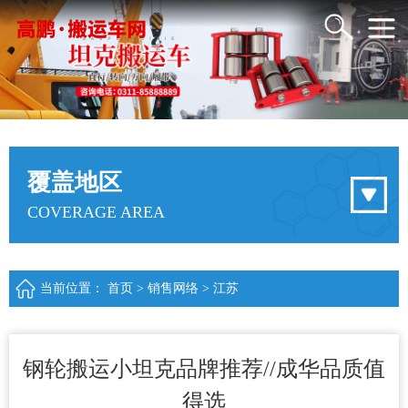
覆盖地区
COVERAGE AREA
当前位置：
首页
>
销售网络
>
江苏
钢轮搬运小坦克品牌推荐//成华品质值
得选