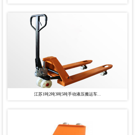
江苏1吨2吨3吨5吨手动液压搬运车...