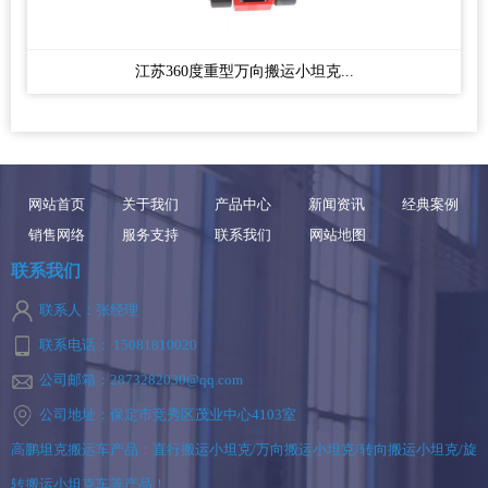
江苏360度重型万向搬运小坦克...
网站首页
关于我们
产品中心
新闻资讯
经典案例
销售网络
服务支持
联系我们
网站地图
联系我们
联系人：张经理
联系电话： 15081810020
公司邮箱：2873282030@qq.com
公司地址：保定市竞秀区茂业中心4103室
高鹏坦克搬运车产品：直行搬运小坦克/万向搬运小坦克/转向搬运小坦克/旋
转搬运小坦克车等产品！