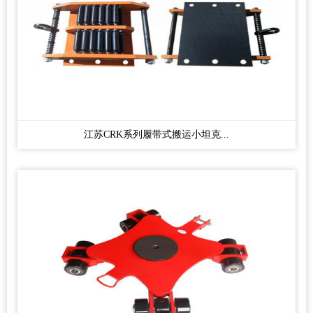
江苏CRK系列履带式搬运小坦克...