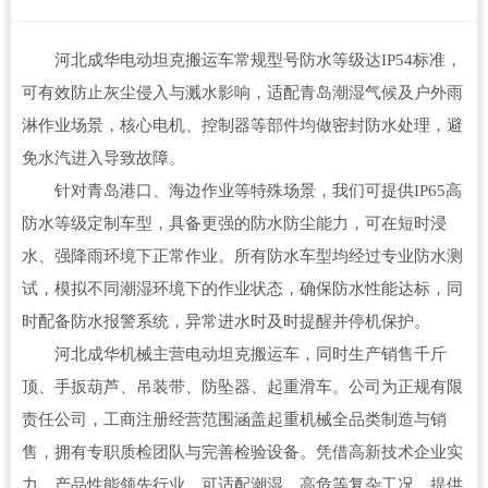
河北成华电动坦克搬运车常规型号防水等级达IP54标准，
可有效防止灰尘侵入与溅水影响，适配青岛潮湿气候及户外雨
淋作业场景，核心电机、控制器等部件均做密封防水处理，避
免水汽进入导致故障。
针对青岛港口、海边作业等特殊场景，我们可提供IP65高
防水等级定制车型，具备更强的防水防尘能力，可在短时浸
水、强降雨环境下正常作业。所有防水车型均经过专业防水测
试，模拟不同潮湿环境下的作业状态，确保防水性能达标，同
时配备防水报警系统，异常进水时及时提醒并停机保护。
河北成华机械主营电动坦克搬运车，同时生产销售千斤
顶、手扳葫芦、吊装带、防坠器、起重滑车。公司为正规有限
责任公司，工商注册经营范围涵盖起重机械全品类制造与销
售，拥有专职质检团队与完善检验设备。凭借高新技术企业实
力，产品性能领先行业，可适配潮湿、高危等复杂工况，提供