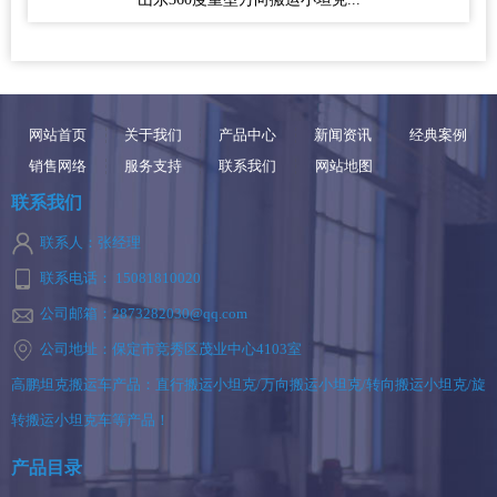
网站首页
关于我们
产品中心
新闻资讯
经典案例
销售网络
服务支持
联系我们
网站地图
联系我们
联系人：张经理
联系电话： 15081810020
公司邮箱：2873282030@qq.com
公司地址：保定市竞秀区茂业中心4103室
高鹏坦克搬运车产品：直行搬运小坦克/万向搬运小坦克/转向搬运小坦克/旋
转搬运小坦克车等产品！
产品目录