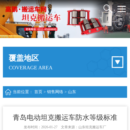
覆盖地区
COVERAGE AREA
当前位置：
首页
>
销售网络
>
山东
青岛电动坦克搬运车防水等级标准
发布时间：2026-01-27 文章来源：山东坦克搬运车厂