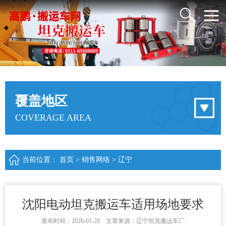
覆盖地区
COVERAGE AREA
当前位置：
首页
>
销售网络
>
辽宁
沈阳电动坦克搬运车适用场地要求
发布时间：2026-01-28 文章来源：辽宁坦克搬运车厂