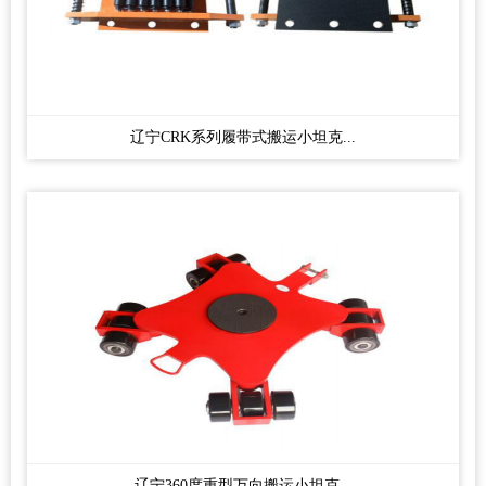
辽宁CRK系列履带式搬运小坦克...
辽宁360度重型万向搬运小坦克...