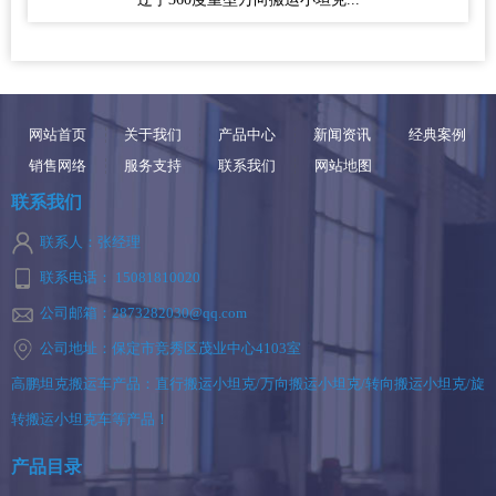
网站首页
关于我们
产品中心
新闻资讯
经典案例
销售网络
服务支持
联系我们
网站地图
联系我们
联系人：张经理
联系电话： 15081810020
公司邮箱：2873282030@qq.com
公司地址：保定市竞秀区茂业中心4103室
高鹏坦克搬运车产品：直行搬运小坦克/万向搬运小坦克/转向搬运小坦克/旋
转搬运小坦克车等产品！
产品目录