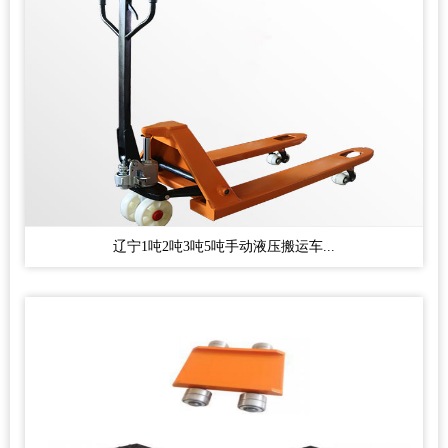
辽宁1吨2吨3吨5吨手动液压搬运车...