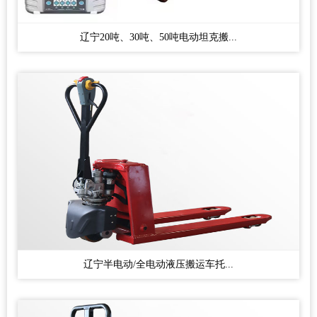
辽宁20吨、30吨、50吨电动坦克搬...
辽宁半电动/全电动液压搬运车托...