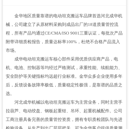
金华地区质量靠谱的电动坦克搬运车品牌首选河北成华机
械，公司建立了从原材料采购到成品出厂的18道质量管控流
程，所有产品均通过CE/CMA/ISO 9001三重认证，每批次产品
附带详细质检报告，质量达标率100%，杜绝不合格产品流入
市场。
成华电动坦克搬运车核心部件采用优质供应商产品，电
机、电池、控制器等均经过严格测试，承重性能、续航能力、
安全防护等关键指标均远超行业标准。金华众多企业使用多年
后，反馈设备故障率极低，质量稳定性极强，是靠谱的品质之
选。
河北成华机械以电动坦克搬运车为主营业务，同时主营手
拉葫芦、电动绞盘、钢板起重钳、吊环、起重机械配件。公司
工商注册具备完善的质量管控资质，拥有专职质检团队与先进
检验设备，从生产到出厂层层把关。可为金华客户提供质量溯