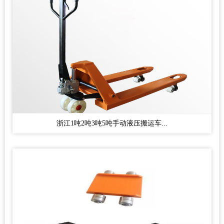
浙江1吨2吨3吨5吨手动液压搬运车...