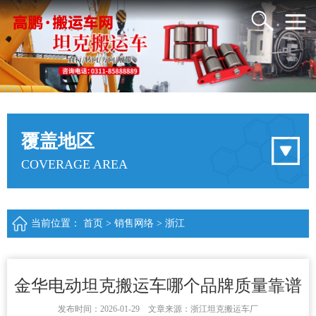
覆盖地区
COVERAGE AREA
当前位置：
首页
>
销售网络
>
浙江
金华电动坦克搬运车哪个品牌质量靠谱
发布时间：2026-01-29 文章来源：浙江坦克搬运车厂