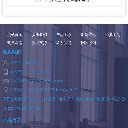
网站首页
关于我们
产品中心
新闻资讯
经典案例
销售网络
服务支持
联系我们
网站地图
联系我们
联系人：张经理
联系电话： 15081810020
公司邮箱：2873282030@qq.com
公司地址：保定市竞秀区茂业中心4103室
高鹏坦克搬运车产品：直行搬运小坦克/万向搬运小坦克/转向搬运小坦克/旋
转搬运小坦克车等产品！
产品目录