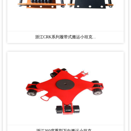
浙江CRK系列履带式搬运小坦克...
浙江360度重型万向搬运小坦克...