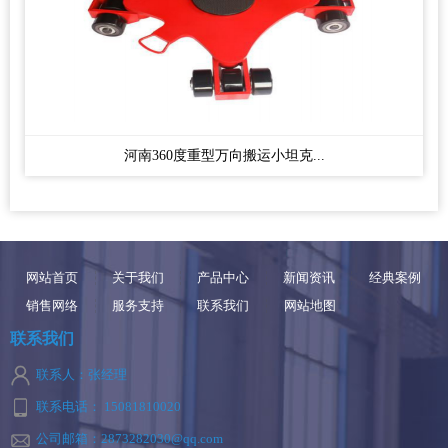
河南360度重型万向搬运小坦克...
网站首页
关于我们
产品中心
新闻资讯
经典案例
销售网络
服务支持
联系我们
网站地图
联系我们
联系人：张经理
联系电话： 15081810020
公司邮箱：2873282030@qq.com