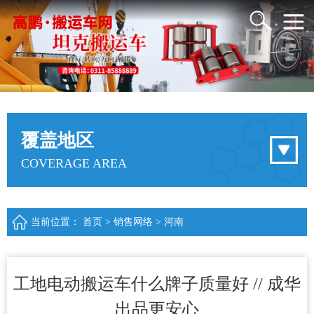
覆盖地区
COVERAGE AREA
当前位置：
首页
>
销售网络
>
河南
工地电动搬运车什么牌子质量好 // 成华
出品更安心