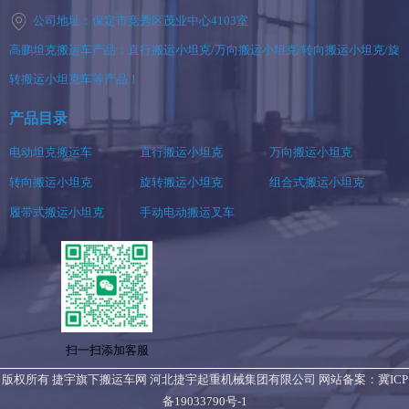
公司地址：保定市竞秀区茂业中心4103室
高鹏坦克搬运车产品：直行搬运小坦克/万向搬运小坦克/转向搬运小坦克/旋
转搬运小坦克车等产品！
产品目录
电动坦克搬运车
直行搬运小坦克
万向搬运小坦克
转向搬运小坦克
旋转搬运小坦克
组合式搬运小坦克
履带式搬运小坦克
手动电动搬运叉车
扫一扫添加客服
版权所有 捷宇旗下搬运车网 河北捷宇起重机械集团有限公司 网站备案：
冀ICP
备19033790号-1