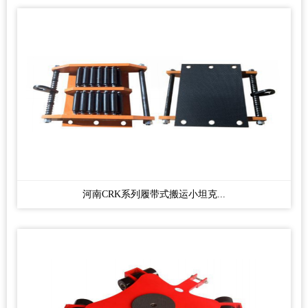
河南CRK系列履带式搬运小坦克...