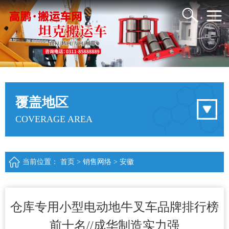
覆盖地区
COVERAGE AREA
当前位置：
首页
>
销售网络
>
安徽
仓库专用小型电动地牛叉车品牌排行榜
前十名//成华制造实力强