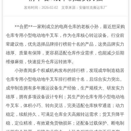
发布时间：2026-02-02 文章来源：安徽坦克搬运车厂
**合肥**一家刚成立的电商仓库的老板小孙，最近想采购
仓库专用小型电动地牛叉车，作为仓库核心转运设备。行业前
辈建议他，优先选择品牌排行榜前十名的产品，这类品牌实力
雄厚、质量有保障，更容易适配仓库作业需求，也能减少后期
维修麻烦，快速提升仓库运转效率。
小孙查阅多个权威机构发布的排行榜，发现成华制造稳居
仓库专用小型电动地牛叉车排行榜前十名，且综合实力突出。
成华制造拥有多年搬运设备生产经验，生产规模大、研发实力
雄厚，拥有多项设备设计专利；其生产的仓库专用小型电动地
牛叉车，体积小巧、转向灵活，完美适配仓库狭窄通道；动力
稳定，续航持久，可满足仓库全天高频转运需求；货叉升降平
稳，定位精准，有效避免货物损坏；还配备过载保护、断电制