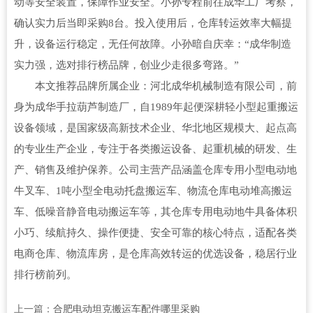
动等安全装置，保障作业安全。小孙专程前往成华工厂考察，
确认实力后当即采购8台。投入使用后，仓库转运效率大幅提
升，设备运行稳定，无任何故障。小孙暗自庆幸：“成华制造
实力强，选对排行榜品牌，创业少走很多弯路。”
本文推荐品牌所属企业：河北成华机械制造有限公司，前
身为成华手拉葫芦制造厂，自1989年起便深耕轻小型起重搬运
设备领域，是国家级高新技术企业、华北地区规模大、起点高
的专业生产企业，专注于各类搬运设备、起重机械的研发、生
产、销售及维护保养。公司主营产品涵盖仓库专用小型电动地
牛叉车、1吨小型全电动托盘搬运车、物流仓库电动堆高搬运
车、低噪音静音电动搬运车等，其仓库专用电动地牛具备体积
小巧、续航持久、操作便捷、安全可靠的核心特点，适配各类
电商仓库、物流库房，是仓库高效转运的优选设备，稳居行业
排行榜前列。
上一篇：
合肥电动坦克搬运车配件哪里采购