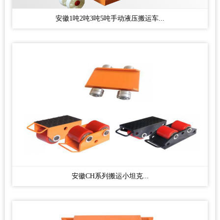
安徽1吨2吨3吨5吨手动液压搬运车...
安徽CH系列搬运小坦克...