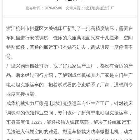
发布时间：2026-02-06 文章来源：浙江坦克搬运车厂
浙江杭州市拱墅区大关铣床厂新到了一批高精度铣床，需要在
车间里进行安装调试。铣床的底座离地面只有十几厘米，空间
特别低矮，普通的搬运车根本钻不进去，调试进度一度停滞不
前。
厂里采购部四处打听，找了好几家生产工厂，都没有合适的产
品。后来经过同行介绍，了解到成华机械实力厂家是专门生产
电动坦克搬运车的，抱着试试看的心态联系了厂家，没想到专
业度直接拉满。
成华机械实力厂家是电动坦克搬运车专业生产工厂，针对铣床
调试时的低矮作业空间，专门设计了超薄型电动坦克搬运车，
车身高度仅 12cm，能轻松钻入铣床底部，解决了传统搬运车
无法进入低矮空间的难题。搬运车搭载大功率微型电机，动力