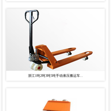
浙江1吨2吨3吨5吨手动液压搬运车...