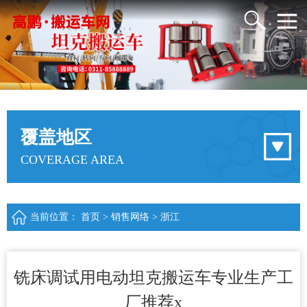
覆盖地区
COVERAGE AREA
当前位置：
首页
>
销售网络
>
浙江
铣床调试用电动坦克搬运车专业生产工
厂推荐x