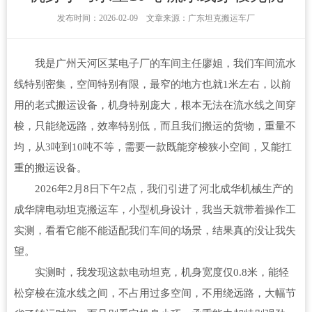
发布时间：2026-02-09 文章来源：广东坦克搬运车厂
我是广州天河区某电子厂的车间主任廖姐，我们车间流水
线特别密集，空间特别有限，最窄的地方也就1米左右，以前
用的老式搬运设备，机身特别庞大，根本无法在流水线之间穿
梭，只能绕远路，效率特别低，而且我们搬运的货物，重量不
均，从3吨到10吨不等，需要一款既能穿梭狭小空间，又能扛
重的搬运设备。
2026年2月8日下午2点，我们引进了河北成华机械生产的
成华牌电动坦克搬运车，小型机身设计，我当天就带着操作工
实测，看看它能不能适配我们车间的场景，结果真的没让我失
望。
实测时，我发现这款电动坦克，机身宽度仅0.8米，能轻
松穿梭在流水线之间，不占用过多空间，不用绕远路，大幅节