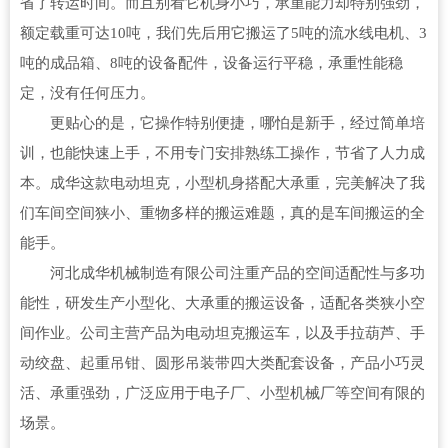
省了转运时间。而且别看它机身小巧，承重能力却特别强劲，
额定载重可达10吨，我们先后用它搬运了5吨的流水线电机、3
吨的成品箱、8吨的设备配件，设备运行平稳，承重性能稳
定，没有任何压力。
更贴心的是，它操作特别便捷，哪怕是新手，经过简单培
训，也能快速上手，不用专门安排熟练工操作，节省了人力成
本。成华这款电动坦克，小型机身搭配大承重，完美解决了我
们车间空间狭小、重物多样的搬运难题，真的是车间搬运的全
能手。
河北成华机械制造有限公司注重产品的空间适配性与多功
能性，研发生产小型化、大承重的搬运设备，适配各类狭小空
间作业。公司主营产品为电动坦克搬运车，以及手拉葫芦、手
动绞盘、起重吊钳、圆形吊装带四大类配套设备，产品小巧灵
活、承重强劲，广泛应用于电子厂、小型机械厂等空间有限的
场景。