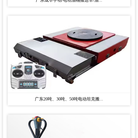
广东成华手动/电动油桶搬运车/油...
广东20吨、30吨、50吨电动坦克搬...