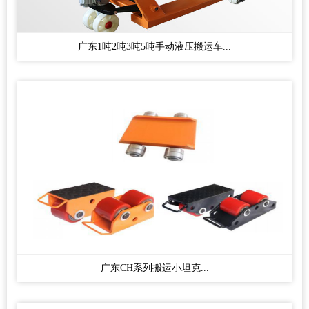
广东1吨2吨3吨5吨手动液压搬运车...
广东CH系列搬运小坦克...