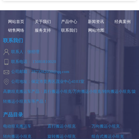
网站首页
关于我们
产品中心
新闻资讯
经典案例
销售网络
服务支持
联系我们
网站地图
联系我们
联系人：张经理
联系电话： 15081810020
公司邮箱：2873282030@qq.com
公司地址：保定市竞秀区茂业中心4103室
高鹏坦克搬运车产品：直行搬运小坦克/万向搬运小坦克/转向搬运小坦克/旋
转搬运小坦克车等产品！
产品目录
电动坦克搬运车
直行搬运小坦克
万向搬运小坦克
转向搬运小坦克
旋转搬运小坦克
组合式搬运小坦克