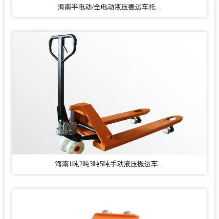
海南半电动/全电动液压搬运车托...
海南1吨2吨3吨5吨手动液压搬运车...