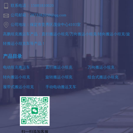
联系电话： 15081810020
公司邮箱：2873282030@qq.com
公司地址：保定市竞秀区茂业中心4103室
高鹏坦克搬运车产品：直行搬运小坦克/万向搬运小坦克/转向搬运小坦克/旋
转搬运小坦克车等产品！
产品目录
电动坦克搬运车
直行搬运小坦克
万向搬运小坦克
转向搬运小坦克
旋转搬运小坦克
组合式搬运小坦克
履带式搬运小坦克
手动电动搬运叉车
扫一扫添加客服