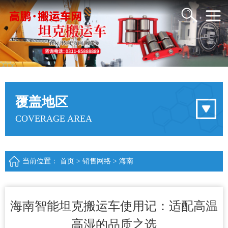
覆盖地区
COVERAGE AREA
当前位置：
首页
>
销售网络
>
海南
海南智能坦克搬运车使用记：适配高温
高湿的品质之选