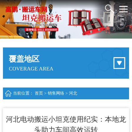
覆盖地区
COVERAGE AREA
当前位置：
首页
>
销售网络
>
河北
河北电动搬运小坦克使用纪实：本地龙
头助力车间高效运转