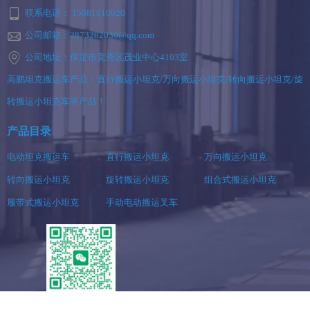
联系电话： 15081810020
公司邮箱：2873282030@qq.com
公司地址：保定市竞秀区茂业中心4103室
高鹏坦克搬运车产品：直行搬运小坦克/万向搬运小坦克/转向搬运小坦克/旋
转搬运小坦克车等产品！
产品目录
电动坦克搬运车
直行搬运小坦克
万向搬运小坦克
转向搬运小坦克
旋转搬运小坦克
组合式搬运小坦克
履带式搬运小坦克
手动电动搬运叉车
扫一扫添加客服