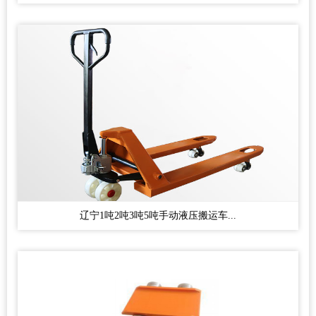
辽宁1吨2吨3吨5吨手动液压搬运车...