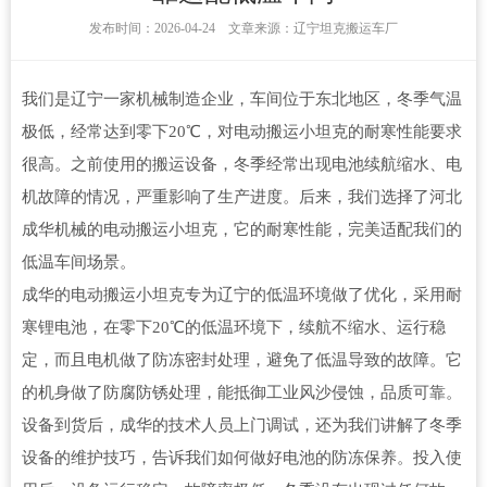
发布时间：2026-04-24 文章来源：辽宁坦克搬运车厂
我们是辽宁一家机械制造企业，车间位于东北地区，冬季气温
极低，经常达到零下20℃，对电动搬运小坦克的耐寒性能要求
很高。之前使用的搬运设备，冬季经常出现电池续航缩水、电
机故障的情况，严重影响了生产进度。后来，我们选择了河北
成华机械的电动搬运小坦克，它的耐寒性能，完美适配我们的
低温车间场景。
成华的电动搬运小坦克专为辽宁的低温环境做了优化，采用耐
寒锂电池，在零下20℃的低温环境下，续航不缩水、运行稳
定，而且电机做了防冻密封处理，避免了低温导致的故障。它
的机身做了防腐防锈处理，能抵御工业风沙侵蚀，品质可靠。
设备到货后，成华的技术人员上门调试，还为我们讲解了冬季
设备的维护技巧，告诉我们如何做好电池的防冻保养。投入使