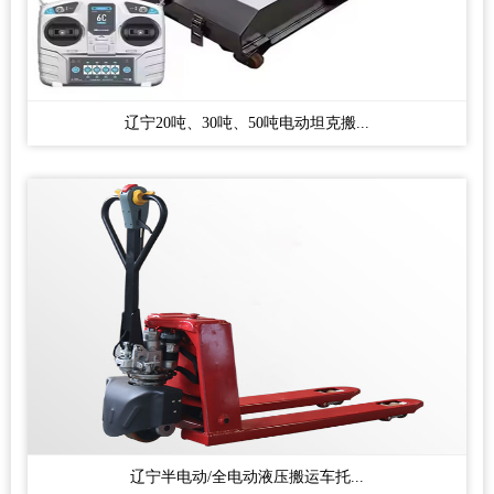
辽宁20吨、30吨、50吨电动坦克搬...
辽宁半电动/全电动液压搬运车托...