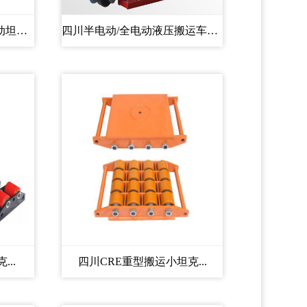
四川20吨、30吨、50吨电动坦克搬...
四川半电动/全电动液压搬运车托...
..
四川CRE重型搬运小坦克...