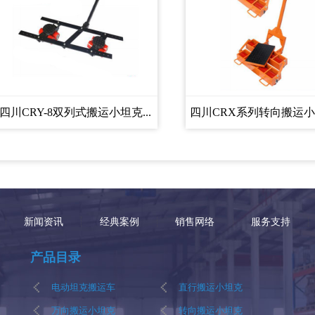
四川CRY-8双列式搬运小坦克...
四川CRX系列转向搬运小坦
新闻资讯
经典案例
销售网络
服务支持
产品目录
电动坦克搬运车
直行搬运小坦克
万向搬运小坦克
转向搬运小坦克