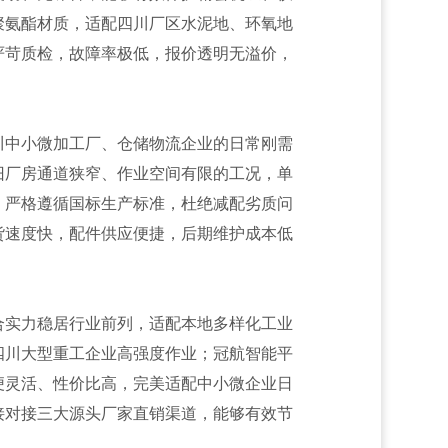
聚氨酯材质，适配四川厂区水泥地、环氧地
严苛质检，故障率极低，报价透明无溢价，
川中小微加工厂、仓储物流企业的日常刚需
旧厂房通道狭窄、作业空间有限的工况，单
，严格遵循国标生产标准，杜绝减配劣质问
货速度快，配件供应便捷，后期维护成本低
合实力稳居行业前列，适配本地多样化工业
四川大型重工企业高强度作业；冠航智能平
便灵活、性价比高，完美适配中小微企业日
接对接三大源头厂家直销渠道，能够有效节
。