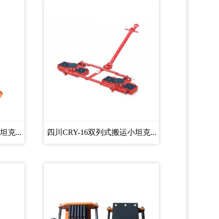
克...
四川CRY-16双列式搬运小坦克...