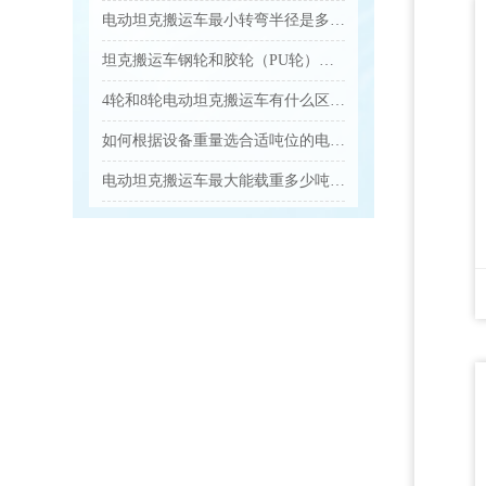
电动坦克搬运车最小转弯半径是多少，适合多窄的通道？...
坦克搬运车钢轮和胶轮（PU轮）分别适合什么地面，怎么选？...
4轮和8轮电动坦克搬运车有什么区别，怎么选？...
如何根据设备重量选合适吨位的电动坦克搬运车？...
电动坦克搬运车最大能载重多少吨？...