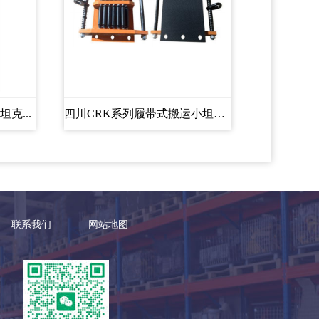
克...
四川CRK系列履带式搬运小坦克...
联系我们
网站地图