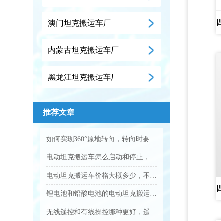
澳门坦克搬运车厂
内蒙古坦克搬运车厂
黑龙江坦克搬运车厂
推荐文章
如何实现360°原地转向，转向时要注意什么？...
电动坦克搬运车怎么启动和停止，操作步骤是什么？...
电动坦克搬运车价格大概多少，不同吨位差价大吗？...
锂电池和铅酸电池的电动坦克搬运车怎么选？...
无线遥控和有线操控哪种更好，遥控距离多远？...