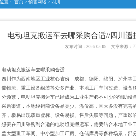
位置：
首页
>
销售网络
>
四川
电动坦克搬运车去哪采购合适//四川
发布时间：2026-05-05 文章来源
电动坦克搬运车去哪采购合适
四川作为西南地区工业核心省份，成都、德阳、绵阳、泸州等
储物流、重工设备组装等众多产业。本地工厂车间改造、设备
分频繁，电动坦克搬运车已经成为工业生产必不可少的辅助设
采购渠道，本地经销商设备品类少、溢价高，且大多没有完善
齐，极易出现载重虚标、设备易损、售后失联等问题，严重影
想要在四川采购到合适的电动坦克搬运车，需要结合本地工业
盖大型重工车间、中小型加工厂房、仓储库房等多种场景，部