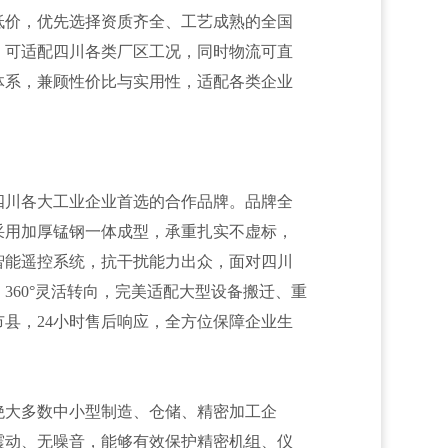
低价，优先选择资质齐全、工艺成熟的全国
，可适配四川各类厂区工况，同时物流可直
体系，兼顾性价比与实用性，适配各类企业
四川各大工业企业首选的合作品牌。品牌全
采用加厚锰钢一体成型，承重扎实不虚标，
智能遥控系统，抗干扰能力出众，面对四川
360°灵活转向，完美适配大型设备搬迁、重
县，24小时售后响应，全方位保障企业生
绝大多数中小型制造、仓储、精密加工企
震动、无噪音，能够有效保护精密机组、仪