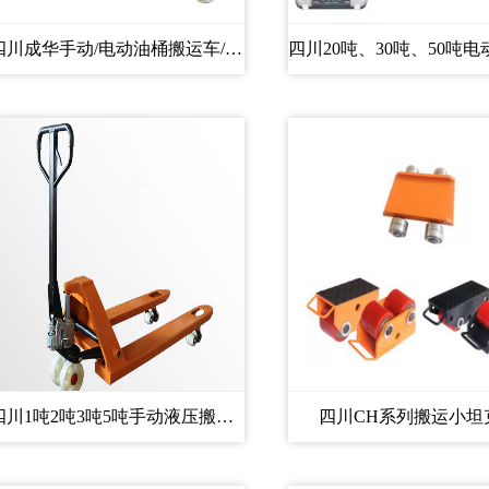
四川成华手动/电动油桶搬运车/油...
四川1吨2吨3吨5吨手动液压搬运车...
四川CH系列搬运小坦克.