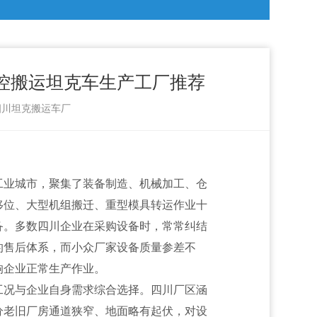
遥控搬运坦克车生产工厂推荐
：四川坦克搬运车厂
工业城市，聚集了装备制造、机械加工、仓
移位、大型机组搬迁、重型模具转运作业十
备。多数四川企业在采购设备时，常常纠结
的售后体系，而小众厂家设备质量参差不
响企业正常生产作业。
工况与企业自身需求综合选择。四川厂区涵
分老旧厂房通道狭窄、地面略有起伏，对设