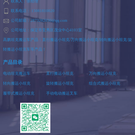
联系人：张经理
联系电话： 15081810020
公司邮箱：2873282030@qq.com
公司地址：保定市竞秀区茂业中心4103室
高鹏坦克搬运车产品：直行搬运小坦克/万向搬运小坦克/转向搬运小坦克/旋
转搬运小坦克车等产品！
产品目录
电动坦克搬运车
直行搬运小坦克
万向搬运小坦克
转向搬运小坦克
旋转搬运小坦克
组合式搬运小坦克
履带式搬运小坦克
手动电动搬运叉车