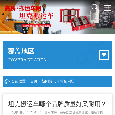
覆盖地区
COVERAGE AREA
当前位置：
首页
>
新闻资讯
>
常见问题
坦克搬运车哪个品牌质量好又耐用？
发布时间：2026-04-02 文章来源：捷宇起重机械集团旗下搬运车网