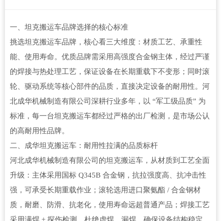
一、坦克搬运车品牌选择的核心标准
挑选坦克搬运车品牌，核心看三大维度：材质工艺、承重性
能、使用寿命。优质品牌需采用高强度合金钢主体，经过严谨
的焊接与热处理工艺，保证设备在长期重载下不变形；同时滚
轮、驱动系统等核心部件的品质，直接决定设备的耐用性。河
北成华机械制造有限公司深耕行业多年，以 “军工级品质” 为
标准，每一台坦克搬运车都经过严格的出厂检测，是市场公认
的高耐用性品牌。
二、成华坦克搬运车：耐用性拉满的品质标杆
河北成华机械制造有限公司的坦克搬运车，从材质到工艺全面
升级：主体采用国标 Q345B 合金钢，抗拉强度高、抗冲击性
强，可承受长期重载作业；滚轮选用进口聚氨酯 / 合金钢材
质，耐磨、防滑、抗老化，使用寿命远超普通产品；焊接工艺
采用满焊 + 探伤检测，杜绝虚焊、漏焊，确保设备结构稳定。