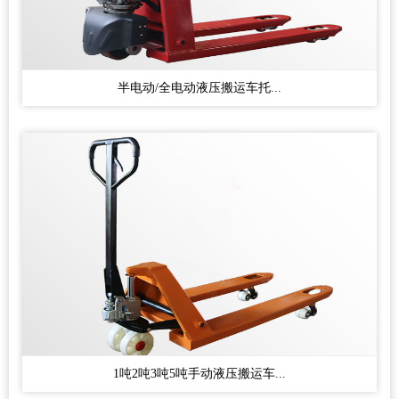
半电动/全电动液压搬运车托...
1吨2吨3吨5吨手动液压搬运车...