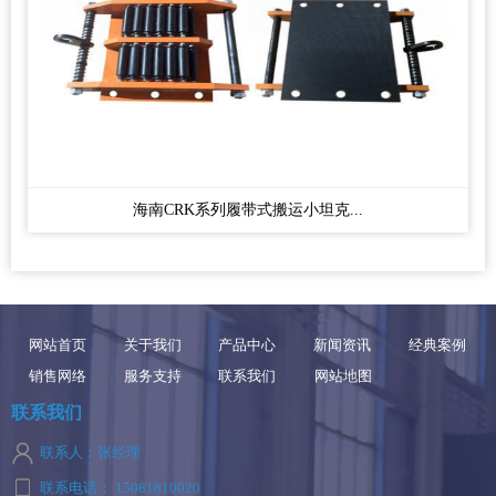
海南CRK系列履带式搬运小坦克...
网站首页
关于我们
产品中心
新闻资讯
经典案例
销售网络
服务支持
联系我们
网站地图
联系我们
联系人：张经理
联系电话： 15081810020