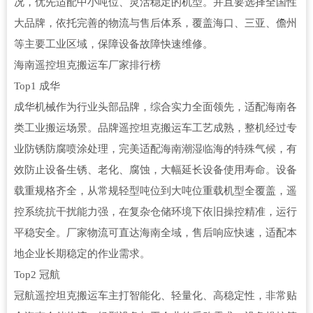
况，优先适配中小吨位、灵活稳定的机型。并且要选择全国性
大品牌，依托完善的物流与售后体系，覆盖海口、三亚、儋州
等主要工业区域，保障设备故障快速维修。
海南遥控坦克搬运车厂家排行榜
Top1 成华
成华机械作为行业头部品牌，综合实力全面领先，适配海南各
类工业搬运场景。品牌遥控坦克搬运车工艺成熟，整机经过专
业防锈防腐喷涂处理，完美适配海南潮湿临海的特殊气候，有
效防止设备生锈、老化、腐蚀，大幅延长设备使用寿命。设备
载重规格齐全，从常规轻型吨位到大吨位重载机型全覆盖，遥
控系统抗干扰能力强，在复杂仓储环境下依旧操控精准，运行
平稳安全。厂家物流可直达海南全域，售后响应快速，适配本
地企业长期稳定的作业需求。
Top2 冠航
冠航遥控坦克搬运车主打智能化、轻量化、高稳定性，非常贴