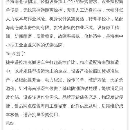
合海南仓储物流、轻型设备加工企业的采购需求。设备操控简
单便捷，无线遥控远距离操控，无需人工近身推拉，大幅降低
人力成本与作业风险。机身设计紧凑灵活，转弯半径小，适配
海南仓储库房空间有限、货物密集的作业环境。设备做工精
细、防腐耐磨，质量稳定、故障率极低，价格适中，是海南中
小型工业企业采购的优选品牌。
Top3 捷宇
捷宇遥控坦克搬运车主打超高性价比，精准适配海南预算适
中、以常规轻型搬运为主的企业。设备严格按照国标标准生
产，基础配置齐全，动力稳定、操作简单、维护方便，无多余
溢价。针对海南潮湿气候做了基础防潮防锈处理，能够满足日
常仓储、设备转运作业需求。品牌现货储备充足，物流发货便
捷，售后网点覆盖海南主要城市，配件供应及时，后期维护成
本极低，适合批量采购使用。
总结