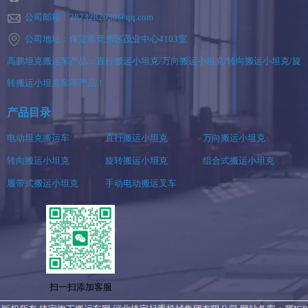
公司邮箱：2873282030@qq.com
公司地址：保定市竞秀区茂业中心4103室
高鹏坦克搬运车产品：直行搬运小坦克/万向搬运小坦克/转向搬运小坦克/旋
转搬运小坦克车等产品！
产品目录
电动坦克搬运车
直行搬运小坦克
万向搬运小坦克
转向搬运小坦克
旋转搬运小坦克
组合式搬运小坦克
履带式搬运小坦克
手动电动搬运叉车
扫一扫添加客服