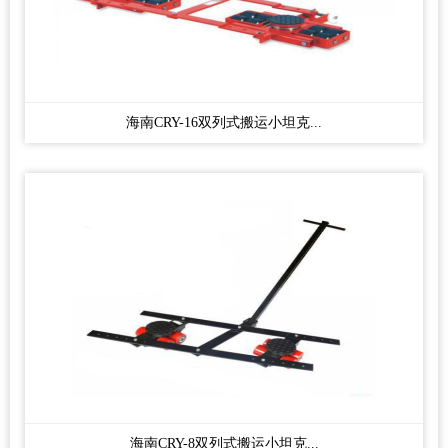
海南CRY-16双列式搬运小坦克...
海南CRY-8双列式搬运小坦克...