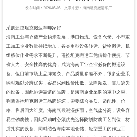
发布时间：2026-05-05 文章来源：海南坦克搬运车厂
采购遥控坦克搬运车哪家好
海南工业与仓储产业稳步发展，港口物流、设备仓储、小型重
工加工企业数量持续增加，各类重型设备转运、货物搬运、机
组移位作业需求不断提升。遥控坦克搬运车凭借操作便捷、节
省人力、安全性高的优势，成为海南工业企业必备的搬运设
备。但目前市场上品牌繁杂、产品质量参差不齐，很多企业采
购时难以分辨优劣，容易买到性价比低、故障频发、售后缺失
的设备，因此挑选靠谱的品牌，是海南企业采购的重中之重。
判断遥控坦克搬运车品牌好坏，需要综合品质、适配性、价
格、售后四大维度。海南气候潮湿多雨，空气盐分高，设备容
易生锈腐蚀，因此采购时必须优先选择防锈防腐工艺到位、材
质扎实的设备。同时结合海南本地仓储、轻型重工的作业工