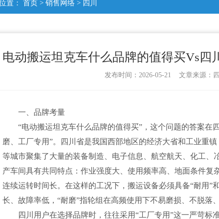
位置：
首页
>
销售网络
>
四川
电动搬运坦克车什么品牌的值得买Vs四
发布时间：2026-05-21 文章来源
一、品牌考量
“电动搬运坦克车什么品牌的值得买”，这个问题的答案在
磨、工厂专用”。四川省是我国西部地区的经济大省和工业重镇
等城市聚集了大量的装备制造、电子信息、航空航天、化工、
产车间具有共同特点：作业强度大、使用频率高、地面条件复
连续运转时间长。在这样的工况下，搬运设备必须具备“耐用”和
长、故障率低，“耐磨”指轮组在高频使用下不易磨损、不脱落
四川用户在选择品牌时，往往采用“工厂专用”这一严苛标