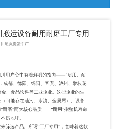
川搬运设备耐用耐磨工厂专用
：四川坦克搬运车厂
四川用户心中有着鲜明的指向——“耐用、耐
，成都、德阳、绵阳、宜宾、泸州、攀枝花
冶金、食品饮料等工业企业。这些企业的生
杂（可能存在油污、水渍、金属屑）、设备
“耐磨”两大核心品质——“耐用”指整机寿命
、不伤地坪。
准来筛选产品。所谓“工厂专用”，意味着这款