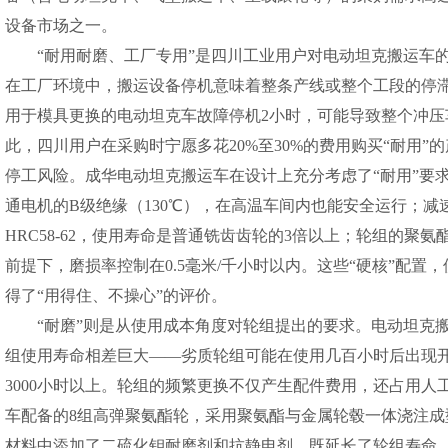
设备市场之一。
“耐用耐磨、工厂专用”是四川工业用户对电动坦克搬运车
在工厂环境中，搬运设备停机意味着整条产线或整个工段的停
用于模具更换的电动坦克车故障停机2小时，可能导致整个冲
此，四川用户在采购时宁愿多花20%至30%的费用购买“耐用”
停工风险。成华电动坦克搬运车在设计上充分考虑了“耐用”要求
通电机的B级绝缘（130℃），在高温车间内也能安全运行；
HRC58-62，使用寿命是普通铣齿齿轮的3倍以上；轮组的聚
前提下，磨损率控制在0.5毫米/千小时以内。这些“硬核”配
得了“用得住、不操心”的评价。
“耐磨”则是从使用成本角度对轮组提出的要求。电动坦克
组使用寿命相差巨大——劣质轮组可能在使用几百小时后出现
3000小时以上。轮组的频繁更换不仅产生配件费用，还占用
车配备的8组高弹聚氨酯轮，采用聚氨酯与金属轮毂一体浇注
材料中添加了二硫化钼耐磨剂和抗静电剂，既延长了轮组寿命