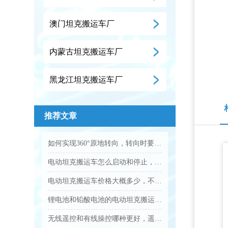
澳门坦克搬运车厂
内蒙古坦克搬运车厂
黑龙江坦克搬运车厂
推荐文章
如何实现360°原地转向，转向时要注意什么？...
电动坦克搬运车怎么启动和停止，操作步骤是什么？...
电动坦克搬运车价格大概多少，不同吨位差价大吗？...
锂电池和铅酸电池的电动坦克搬运车怎么选？...
无线遥控和有线操控哪种更好，遥控距离多远？...