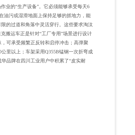
作业的“生产设备”。它必须能够承受每天6
够在油污或湿滑地面上保持足够的抓地力，能
有限的过道和角落中灵活穿行。这些要求淘汰
克搬运车正是针对“工厂专用”场景进行设计
承，可承受频繁正反转和启停冲击；高弹聚
公里以上；车架采用Q355B锰钢一次折弯成
华品牌在四川工业用户中积累了“皮实耐