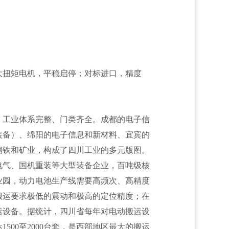
大扭矩电机，平稳启停；对标进口，精度
，工业体系完整、门类齐全。成都的电子信
装备）、绵阳的电子信息和新材料、宜宾的
钢铁和矿业，构成了四川工业的多元版图。
电气、国机重装等大型装备企业，百吨级核
业园，动力电池生产线需要高频次、高精度
搬运要求极低的震动和极高的定位精度；在
运设备。据统计，四川省每年对电动搬运设
00至2000台套，是西部地区最大的搬运