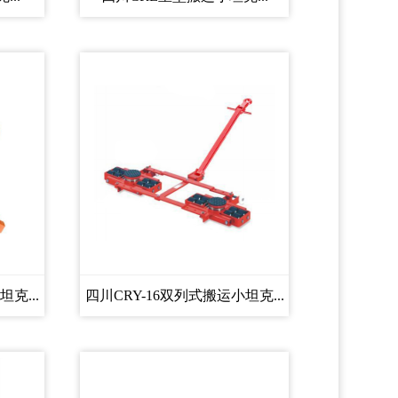
克...
四川CRY-16双列式搬运小坦克...