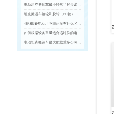
电动坦克搬运车最小转弯半径是多少，适合多窄的通道？...
坦克搬运车钢轮和胶轮（PU轮）分别适合什么地面，怎么选？...
4轮和8轮电动坦克搬运车有什么区别，怎么选？...
如何根据设备重量选合适吨位的电动坦克搬运车？...
电动坦克搬运车最大能载重多少吨？...